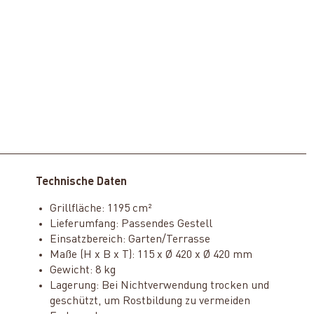
Technische Daten
Grillfläche: 1195 cm²
Lieferumfang: Passendes Gestell
Einsatzbereich: Garten/Terrasse
Maße (H x B x T): 115 x Ø 420 x Ø 420 mm
Gewicht: 8 kg
Lagerung: Bei Nichtverwendung trocken und
geschützt, um Rostbildung zu vermeiden