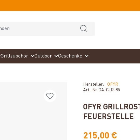
Grillzubehör
Outdoor
Geschenke
Hersteller:
OFYR
Art.-Nr.
OA-G-R-85
OFYR GRILLROS
FEUERSTELLE
215,00 €