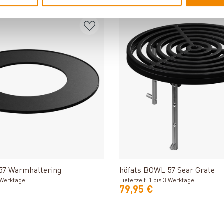
Produkt ansehen
Produkt ansehe
57 Warmhaltering
höfats BOWL 57 Sear Grate
3 Werktage
Lieferzeit: 1 bis 3 Werktage
79,95 €