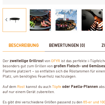
BESCHREIBUNG
BEWERTUNGEN (0)
Z
Der
zweiteilige Grillrost
von
OFYR
ist das perfekte i-Tüpfelch
besonders gut zum Grillen von
großen Fleisch- und Gemüse
Flamme platziert – so entfalten sich die Röstaromen für ein
Platz, um benötigtes Feuerholz nachzulegen.
Auf dem
Rost
kannst du auch
Töpfe
oder Paella-Pfannen
abst
auf nur einem Gerät zubereiten.
Es gibt drei verschiedene Größen passend zu den
85-er und 10