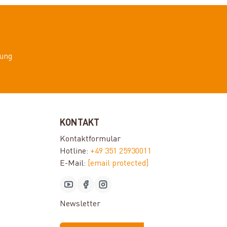
ung
KONTAKT
Kontaktformular
Hotline:
+49 351 25930011
E-Mail:
[email protected]
Newsletter