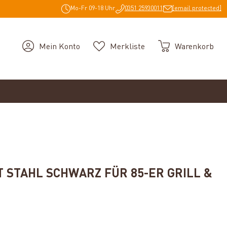
Mo-Fr 09-18 Uhr
0351 25930011
[email protected]
Mein Konto
Merkliste
Warenkorb
T STAHL SCHWARZ FÜR 85-ER GRILL &