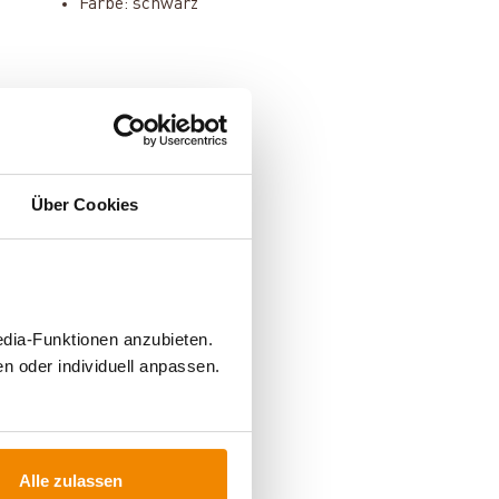
Farbe: schwarz
Über Cookies
edia-Funktionen anzubieten.
n oder individuell anpassen.
FÜR
Alle zulassen