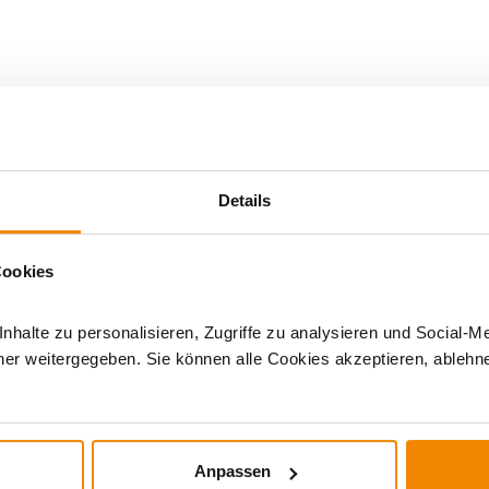
door
|
Details
Cookies
halte zu personalisieren, Zugriffe zu analysieren und Social-M
er weitergegeben. Sie können alle Cookies akzeptieren, ablehne
DERE INTERESSIERTEN SICH AUCH DA
Anpassen