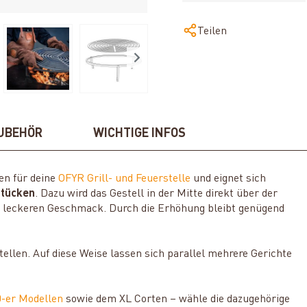
Teilen
UBEHÖR
WICHTIGE INFOS
en für deine
OFYR Grill- und Feuerstelle
und eignet sich
stücken
. Dazu wird das Gestell in der Mitte direkt über der
en leckeren Geschmack. Durch die Erhöhung bleibt genügend
ellen. Auf diese Weise lassen sich parallel mehrere Gerichte
0-er Modellen
sowie dem XL Corten
– wähle die dazugehörige