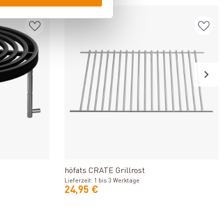
n
Produkt ansehen
höfats CRATE Grillrost
Lieferzeit: 1 bis 3 Werktage
24,95 €