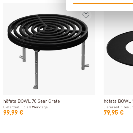
Produkt ansehen
höfats BOWL 70 Sear Grate
höfats BOWL 
Lieferzeit: 1 bis 3 Werktage
Lieferzeit: 1 bis 
99,99 €
79,95 €