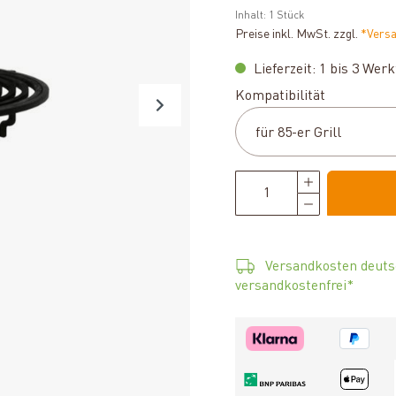
Inhalt:
1 Stück
Preise inkl. MwSt. zzgl.
*Vers
Lieferzeit: 1 bis 3 Wer
auswählen
Kompatibilität
Versandkosten deuts
versandkostenfrei*