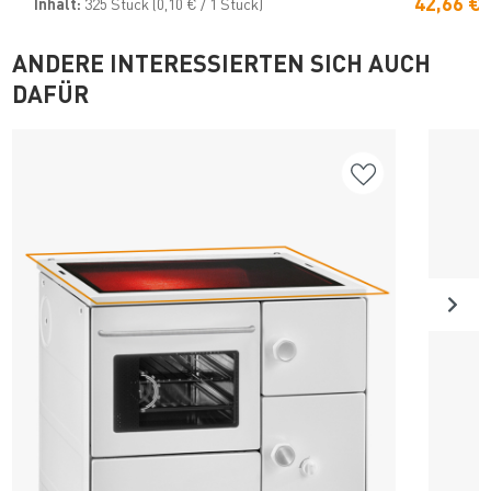
42,66 €
Inhalt:
325 Stück
(0,10 € / 1 Stück)
ANDERE INTERESSIERTEN SICH AUCH
DAFÜR