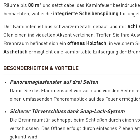
Räume bis
88 m³
und setzt dabei das Kaminfeuer beeindrucke
beobachten, wobei die
integrierte Scheibenspülung
für unget
Der Kaminofen ist aus schwarzem Stahl gebaut und mit
acht
Ofen einen individuellen Akzent verleihen. Treffen Sie Ihre 
Brennraum befindet sich ein
offenes Holzfach
, in welchem S
Aschefach
ermöglicht eine komfortable Entsorgung der Bren
BESONDERHEITEN & VORTEILE
Panoramaglasfenster auf drei Seiten
Damit Sie das Flammenspiel von vorn und von den Seiten aus
einen umfassenden Panoramablick auf das Feuer ermöglic
Sicherer Türverschluss dank Snap-Lock-System
Die Brennraumtür schnappt beim Schließen durch einen von
verschlossen. Das Öffnen erfolgt durch einfaches Ziehen 
gekühlt wird.