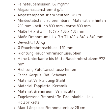
Feinstaubemission: 36 mg/m³
Abgasmassenstrom: 6 g/s
Abgastemperatur am Stutzen: 282 °C
Mindestabstand zu brennbaren Materialien: hinten
200 mm - seitlich 800 mm - vorne 800 mm
Maße (H x B x T): 1067 x 458 x 458 mm
Maße Brennraum (H x B x T): 400 x 340 x 340 mm
Gewicht: 139 kg
Ø Rauchrohranschluss: 150 mm
Richtung Rauchrohranschluss: oben
Höhe Unterkante bis Mitte Rauchrohrstutzen: 972
mm
Richtung Zuluftanschluss: hinten
Farbe Korpus: Rot, Schwarz
Material Verkleidung: Stahl
Material Topplatte: Keramik
Material Brennraum: Vermiculite
Zugelassene Brennstoffe: Braunkohle, Holz,
Holzbriketts
Max. Länge des Brennmaterials: 25 cm