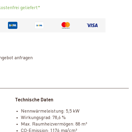
ostenfrei geliefert*
ngebot anfragen
Technische Daten
Nennwärmeleistung: 5,5 kW
Wirkungsgrad: 78,6 %
Max. Raumheizvermögen: 88 m³
CO-Emission: 1176 mg/cm³