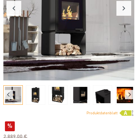
Produktdatenblatt
%
2.889,00 €