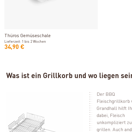
Produkt ansehen
Thüros Gemüseschale
Lieferzeit: 1 bis 2 Wochen
34,90 €
Was ist ein Grillkorb und wo liegen se
Der BBQ
Fleischgrillkorb 
Grandhall hilft I
dabei, Fleisch
unkompliziert zu
grillen. Auch an