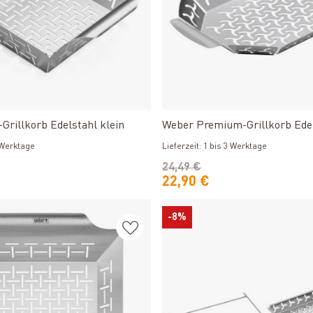
Produkt ansehen
Produkt ansehen
Grillkorb Edelstahl klein
Weber Premium-Grillkorb Edel
3 Werktage
Lieferzeit: 1 bis 3 Werktage
24,49 €
22,90 €
-8%