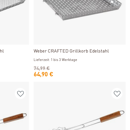
Produkt ansehen
hl
Weber CRAFTED Grillkorb Edelstahl
Lieferzeit: 1 bis 3 Werktage
74,99 €
64,90 €