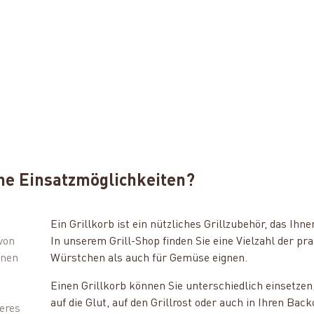
ine Einsatzmöglichkeiten?
Ein Grillkorb ist ein nützliches Grillzubehör, das Ihne
von
In unserem Grill-Shop finden Sie eine Vielzahl der pra
hnen
Würstchen als auch für Gemüse eignen.
Einen Grillkorb können Sie unterschiedlich einsetzen,
auf die Glut, auf den Grillrost oder auch in Ihren Bac
deres