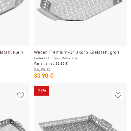
Produkt ansehen
stahl klein
Weber Premium-Grillkorb Edelstahl groß
Lieferzeit: 1 bis 3 Werktage
Varianten ab
22,90 €
36,99 €
33,90 €
-13%