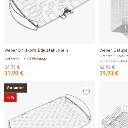
Produkt ansehen
Weber Grillkorb Edelstahl klein
Weber Deluxe-
Lieferzeit: 1 bis 
Lieferzeit: 1 bis 3 Werktage
Varianten ab
27,9
34,79 €
42,99 €
31,90 €
39,90 €
Varianten
-9%