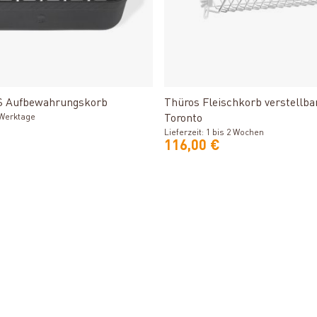
Produkt ansehen
Produkt ansehen
 Aufbewahrungskorb
Thüros Fleischkorb verstellba
3 Werktage
Toronto
Lieferzeit: 1 bis 2 Wochen
116,00 €