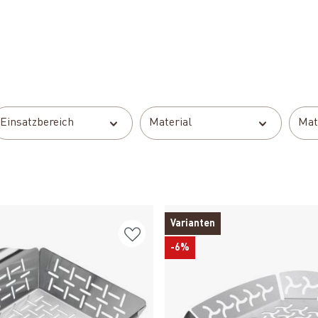
Einsatzbereich
Material
Mat
Varianten
-6%