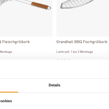
Produkt ansehen
Produkt ansehen
 Fleischgrillkorb
Grandhall BBQ Fischgrillkorb
3 Werktage
Lieferzeit: 1 bis 3 Werktage
8,00 €
Details
Cookies