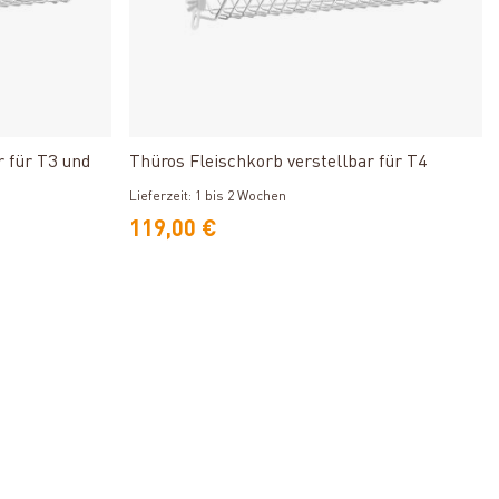
Produkt ansehen
r für T3 und
Thüros Fleischkorb verstellbar für T4
Lieferzeit: 1 bis 2 Wochen
119,00 €