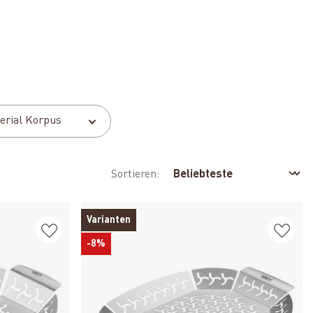
erial Korpus
Sortieren:
Varianten
-8%