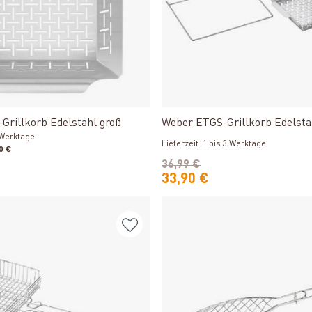
Produkt ansehen
Produkt ansehen
Grillkorb Edelstahl groß
Weber ETGS-Grillkorb Edelsta
3 Werktage
Lieferzeit: 1 bis 3 Werktage
0 €
36,99 €
33,90 €