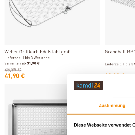
Produkt ansehen
Weber Grillkorb Edelstahl groß
Grandhall BBQ
Lieferzeit: 1 bis 3 Werktage
Varianten ab
31,90 €
Lieferzeit: 1 bis 
45,99 €
41,90 €
12,00 €
-10%
Zustimmung
Diese Webseite verwendet 