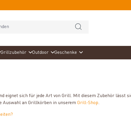
Grillzubehör
Outdoor
Geschenke
d eignet sich für jede Art von Grill. Mit diesem Zubehör lässt s
ige Auswahl an Grillkörben in unserem
Grill-Shop
.
keiten?