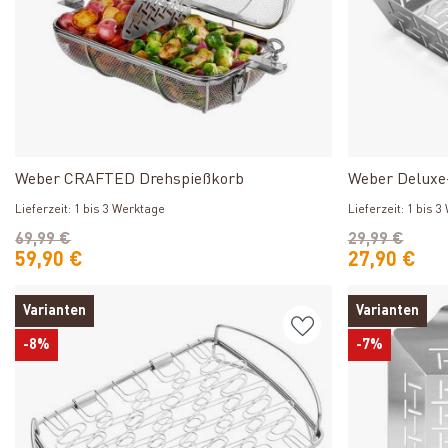
Produkt ansehen
Weber CRAFTED Drehspießkorb
Weber Deluxe-
Lieferzeit: 1 bis 3 Werktage
Lieferzeit: 1 bis 
69,99 €
29,99 €
59,90 €
27,90 €
Varianten
Varianten
-8%
-7%