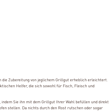
n die Zubereitung von jeglichem Grillgut erheblich erleichtert.
ktischen Helfer, die sich sowohl für Fisch, Fleisch und
 indem Sie ihn mit dem Grillgut Ihrer Wahl befüllen und direkt
kofen stellen. Da nichts durch den Rost rutschen oder sogar