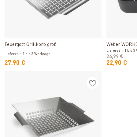
Produkt ansehen
Feuergott Grillkorb groß
Weber WORKS
Lieferzeit: 1 bis 
Lieferzeit: 1 bis 3 Werktage
24,99 €
27,90 €
22,90 €