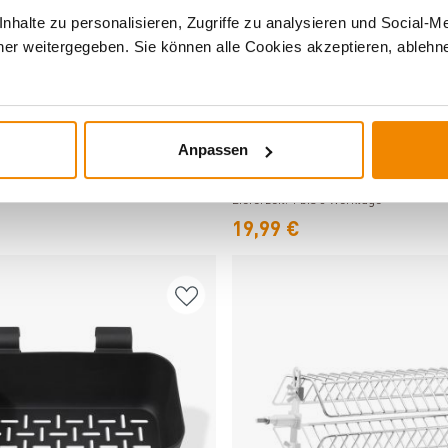
halte zu personalisieren, Zugriffe zu analysieren und Social-M
er weitergegeben. Sie können alle Cookies akzeptieren, ablehne
Produkt ansehen
Produkt ansehen
Anpassen
illkorb für Fisch und Gemüse
Enders Grillkorb S
3 Werktage
Lieferzeit: 1 bis 3 Werktage
19,99 €