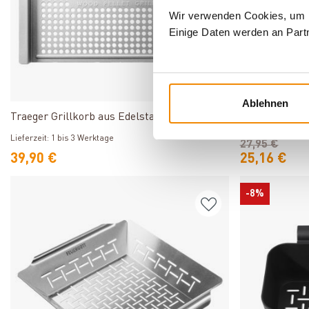
Wir verwenden Cookies, um In
Einige Daten werden an Partn
Produkt ansehen
Ablehnen
Traeger Grillkorb aus Edelstahl
Grill Guru Gr
Lieferzeit: 1 bis 
Lieferzeit: 1 bis 3 Werktage
27,95 €
39,90 €
25,16 €
-8%