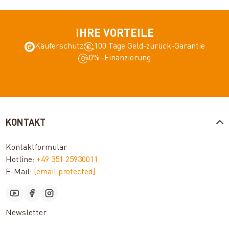
IHRE VORTEILE
Käuferschutz
100 Tage Geld-zurück-Garantie
0%–Finanzierung
KONTAKT
Kontaktformular
Hotline:
+49 351 25930011
E-Mail:
[email protected]
Newsletter