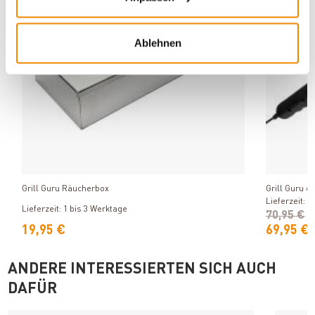
Ablehnen
Produkt ansehen
Grill Guru Räucherbox
Grill Guru e
Lieferzeit: 1
Lieferzeit: 1 bis 3 Werktage
70,95 €
19,95 €
69,95 €
ANDERE INTERESSIERTEN SICH AUCH
DAFÜR