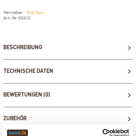
Hersteller:
Grill Guru
Art.-Nr.
GG612
BESCHREIBUNG
TECHNISCHE DATEN
BEWERTUNGEN (0)
ZUBEHÖR