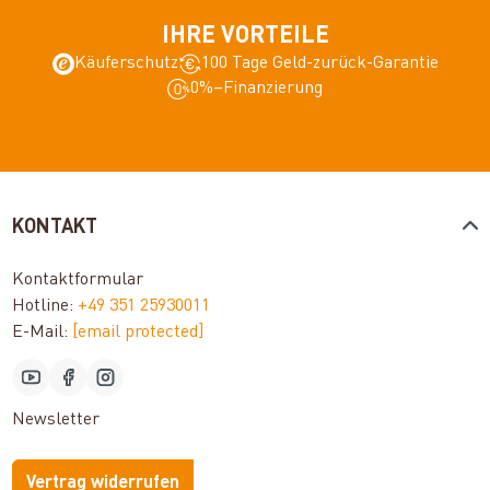
IHRE VORTEILE
Käuferschutz
100 Tage Geld-zurück-Garantie
0%–Finanzierung
KONTAKT
Kontaktformular
Hotline:
+49 351 25930011
E-Mail:
[email protected]
Newsletter
Vertrag widerrufen