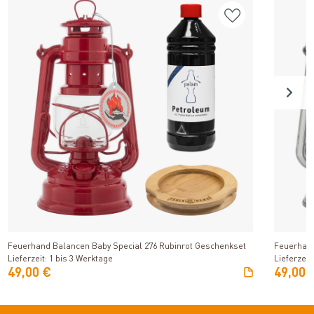
Produkt ansehen
Feuerhand Balancen Baby Special 276 Rubinrot Geschenkset
Feuerhand
Lieferzeit: 1 bis 3 Werktage
Lieferzeit
49,00 €
49,00 