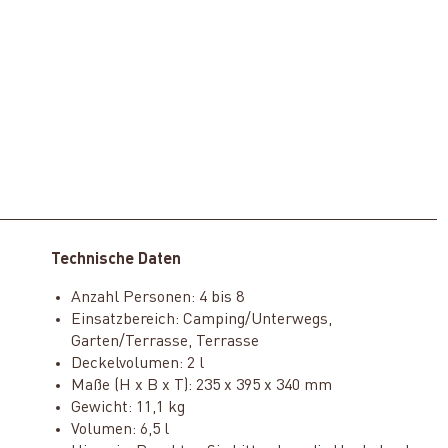
Technische Daten
Anzahl Personen: 4 bis 8
Einsatzbereich: Camping/Unterwegs,
Garten/Terrasse, Terrasse
Deckelvolumen: 2 l
Maße (H x B x T): 235 x 395 x 340 mm
Gewicht: 11,1 kg
Volumen: 6,5 l