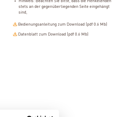
Hinweis: Beachten Sie bitte, dass die Henkelenden
stets an der gegenüberliegenden Seite eingehängt
sind,
Bedienungsanleitung zum Download (pdf 0.6 Mb)
Datenblatt zum Download (pdf 0.6 Mb)