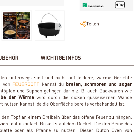
Teilen
UBEHÖR
WICHTIGE INFOS
ußen unterwegs sind und nicht auf leckere, warme Gerichte
en
von
FEUERGOTT
kannst du
braten, schmoren und sogar
intöpfen und Suppen gelingen darin z. B. auch Backwaren wie
gabe der Wärme
wird durch die dicken gusseisernen Wände
rt nutzen kannst, da die Oberfläche bereits vorbehandelt ist.
 den Topf an einem Dreibein über das offene Feuer zu hängen.
ziere dafür einfach Briketts auf dem Deckel. Die drei Beine des
erplatte oder als Pfanne zu nutzen. Dieser Dutch Oven von