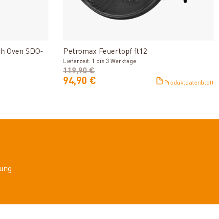
n
Produkt ansehen
ch Oven SDO-
Petromax Feuertopf ft12
Lieferzeit: 1 bis 3 Werktage
119,90 €
94,90 €
Produktdatenblatt
ung