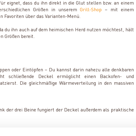
 eignet, dass du ihn direkt in die Glut stellen bzw. an einem
terschiedlichen Größen in unserem
Grill-Shop
– mit einem
en Favoriten über das Varianten-Menü.
da du ihn auch auf dem heimischen Herd nutzen möchtest, hält
n Größen bereit.
uppen oder Eintöpfen – Du kannst darin nahezu alle denkbaren
cht schließende Deckel ermöglicht einen Backofen- und
atzierst. Die gleichmäßige Wärmeverteilung in den massiven
nk der drei Beine fungiert der Deckel außerdem als praktische