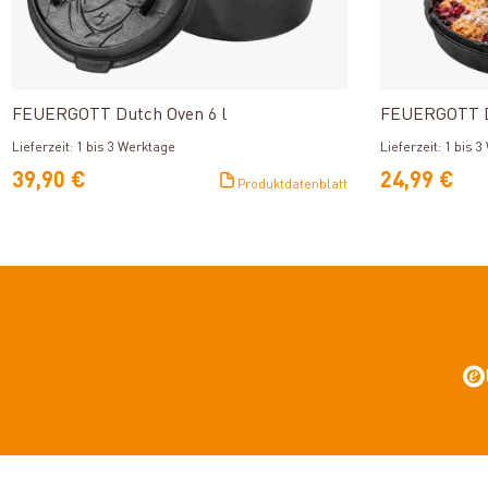
Produkt ansehen
FEUERGOTT Dutch Oven 6 l
FEUERGOTT Du
Lieferzeit: 1 bis 3 Werktage
Lieferzeit: 1 bis 
39,90 €
24,99 €
Produktdatenblatt