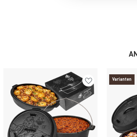
AN
Varianten