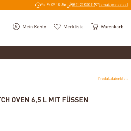
Mo-Fr 09-18 Uhr
0351 25930011
[email protected]
Mein Konto
Merkliste
Warenkorb
Produktdatenblatt
CH OVEN 6,5 L MIT FÜSSEN