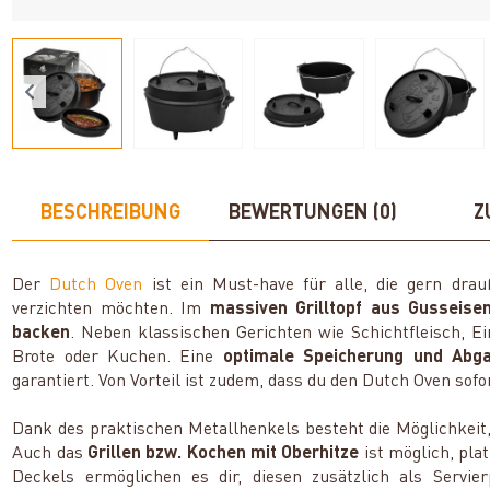
BESCHREIBUNG
BEWERTUNGEN (0)
Z
Der
Dutch Oven
ist ein Must-have für alle, die gern dra
verzichten möchten. Im
massiven Grilltopf aus Gusseis
backen
. Neben klassischen Gerichten wie Schichtfleisch, E
Brote oder Kuchen. Eine
optimale Speicherung und Ab
garantiert. Von Vorteil ist zudem, dass du den Dutch Oven sofo
Dank des praktischen Metallhenkels besteht die Möglichkeit,
Auch das
Grillen bzw. Kochen mit Oberhitze
ist möglich, plat
Deckels ermöglichen es dir, diesen zusätzlich als Servi