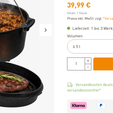
39,99 €
Inhalt:
1 Stück
Preise inkl. MwSt. zzgl.
*Vers
Lieferzeit: 1 bis 3 Wer
auswählen
Volumen
Versandkosten deuts
versandkostenfrei*