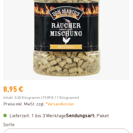
8,95 €
Inhalt:
0.45 Kilogramm
(19,89 € / 1 Kilogramm)
Preise inkl. MwSt. zzgl.
*Versandkosten
Lieferzeit: 1 bis 3 Werktage
Sendungsart:
Paket
auswählen
Sorte