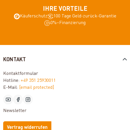
IHRE VORTEILE
Käuferschutz
100 Tage Geld-zurück-Garantie
0%–Finanzierung
KONTAKT
Kontaktformular
Hotline:
+49 351 25930011
E-Mail:
[email protected]
Newsletter
Vertrag widerrufen