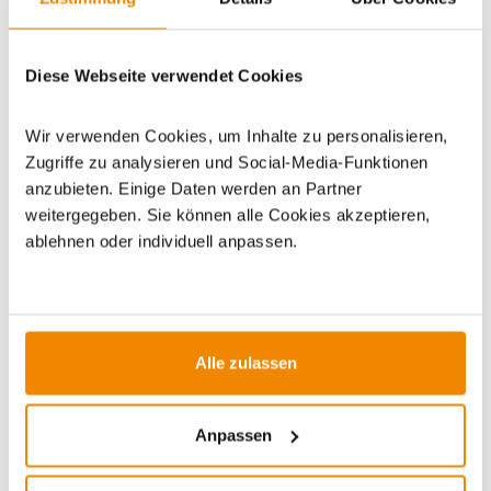
Artikeldatenblatt drucken
Frage zum Artikel
Diese Webseite verwendet Cookies
Dieses Produkt finden Sie unter:
Grillzubehör
|
Brennstoffe
und Grillanzünder
|
Gaskartuschen
Wir verwenden Cookies, um Inhalte zu personalisieren,
Zugriffe zu analysieren und Social-Media-Funktionen
anzubieten. Einige Daten werden an Partner
weitergegeben. Sie können alle Cookies akzeptieren,
ablehnen oder individuell anpassen.
ZUBEHÖR
Alle zulassen
Anpassen