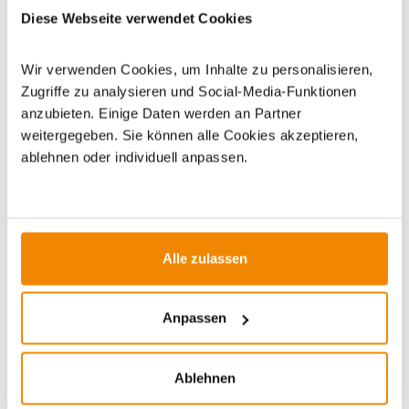
Diese Webseite verwendet Cookies
und Grillanzünder
|
Gaskartuschen
Wir verwenden Cookies, um Inhalte zu personalisieren,
Zugriffe zu analysieren und Social-Media-Funktionen
anzubieten. Einige Daten werden an Partner
weitergegeben. Sie können alle Cookies akzeptieren,
ablehnen oder individuell anpassen.
ZUBEHÖR
Alle zulassen
Anpassen
Ablehnen