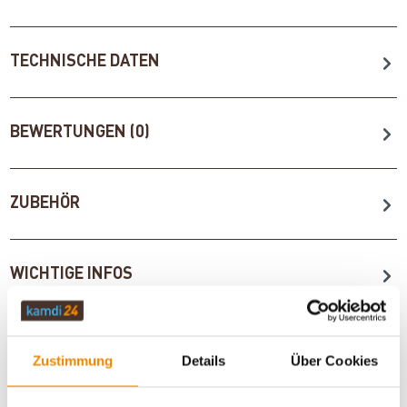
TECHNISCHE DATEN
BEWERTUNGEN (0)
ZUBEHÖR
WICHTIGE INFOS
Artikeldatenblatt drucken
Frage zum Artikel
Zustimmung
Details
Über Cookies
Dieses Produkt finden Sie unter:
Grillzubehör
|
Brennstoffe