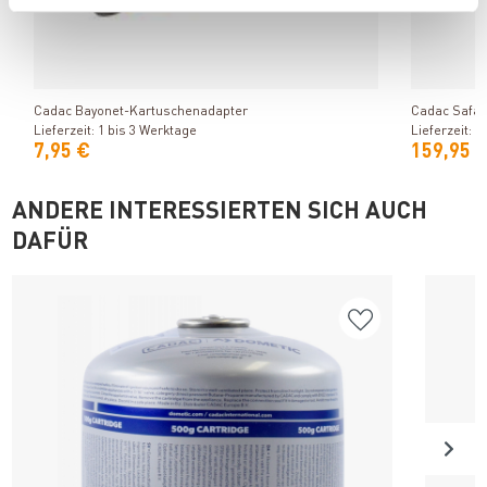
Produkt ansehen
Cadac Bayonet-Kartuschenadapter
Cadac Safar
Lieferzeit: 1 bis 3 Werktage
Lieferzeit: 1
7,95 €
159,95 
ANDERE INTERESSIERTEN SICH AUCH
DAFÜR