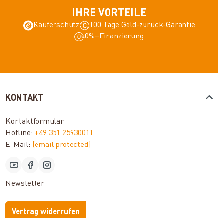
IHRE VORTEILE
Käuferschutz
100 Tage Geld-zurück-Garantie
0%–Finanzierung
KONTAKT
Kontaktformular
Hotline:
+49 351 25930011
E-Mail:
[email protected]
Newsletter
Vertrag widerrufen