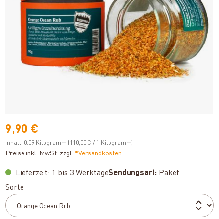
9,90 €
Inhalt:
0.09 Kilogramm
(110,00 € / 1 Kilogramm)
Preise inkl. MwSt. zzgl.
*Versandkosten
Lieferzeit: 1 bis 3 Werktage
Sendungsart:
Paket
auswählen
Sorte