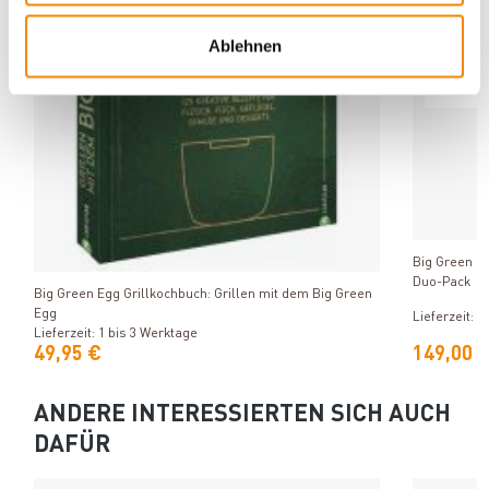
Ablehnen
Produkt ansehen
Big Green E
Duo-Pack
Big Green Egg Grillkochbuch: Grillen mit dem Big Green
Egg
Lieferzeit: 1
Lieferzeit: 1 bis 3 Werktage
49,95 €
149,00 
ANDERE INTERESSIERTEN SICH AUCH
DAFÜR