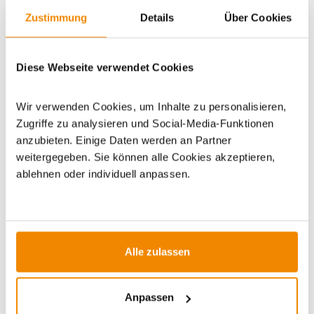
Zustimmung
Details
Über Cookies
Artikeldatenblatt drucken
Frage zum Artikel
Diese Webseite verwendet Cookies
Dieses Produkt finden Sie unter:
Grillzubehör
|
Grillgewürze
Wir verwenden Cookies, um Inhalte zu personalisieren,
und Grillsoßen
|
Rubs und Marinaden
Zugriffe zu analysieren und Social-Media-Funktionen
anzubieten. Einige Daten werden an Partner
weitergegeben. Sie können alle Cookies akzeptieren,
ablehnen oder individuell anpassen.
ZUBEHÖR
Alle zulassen
Anpassen