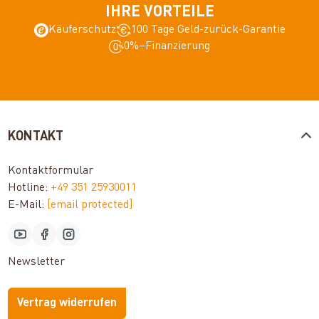
IHRE VORTEILE
Käuferschutz
100 Tage Geld-zurück-Garantie
0%–Finanzierung
KONTAKT
Kontaktformular
Hotline:
+49 351 25930011
E-Mail:
[email protected]
Newsletter
Vertrag widerrufen