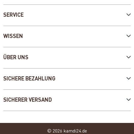
SERVICE
WISSEN
ÜBER UNS
SICHERE BEZAHLUNG
SICHERER VERSAND
© 2026 kamdi24.de