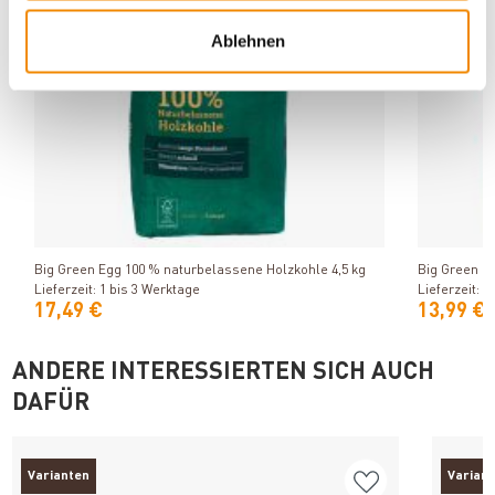
Ablehnen
Produkt ansehen
Big Green Egg 100 % naturbelassene Holzkohle 4,5 kg
Big Green Eg
Lieferzeit: 1 bis 3 Werktage
Lieferzeit: 1
17,49 €
13,99 €
ANDERE INTERESSIERTEN SICH AUCH
DAFÜR
Varianten
Varian