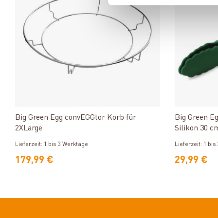
Produkt ansehen
Big Green Egg convEGGtor Korb für
Big Green E
2XLarge
Silikon 30 c
Lieferzeit: 1 bis 3 Werktage
Lieferzeit: 1 bi
179,99 €
29,99 €