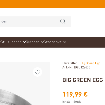
Grillzubehör
Outdoor
Geschenke
Hersteller:
Big Green Egg
Art.-Nr.
BGE122650
BIG GREEN EGG
119,99 €
Inhalt:
1 Stück