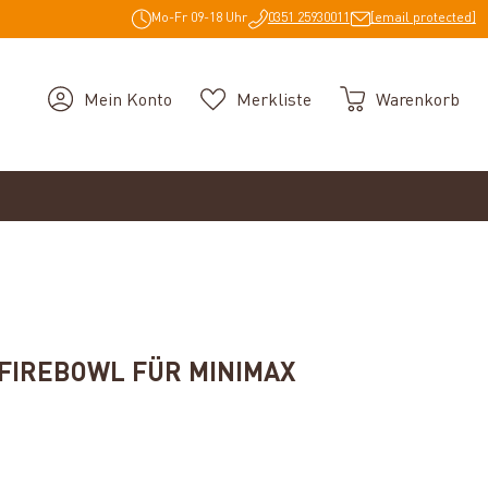
Mo-Fr 09-18 Uhr
0351 25930011
[email protected]
Mein Konto
Merkliste
Warenkorb
 FIREBOWL FÜR MINIMAX