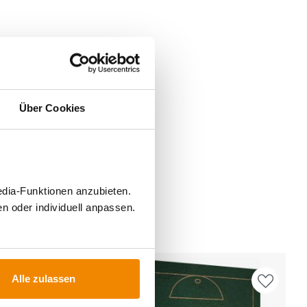
Über Cookies
edia-Funktionen anzubieten.
n oder individuell anpassen.
FÜR
Alle zulassen