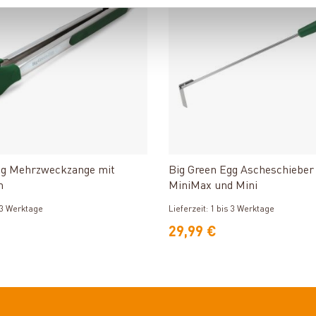
Produkt ansehen
Produkt ansehen
gg Mehrzweckzange mit
Big Green Egg Ascheschieber 
m
MiniMax und Mini
s 3 Werktage
Lieferzeit: 1 bis 3 Werktage
29,99 €