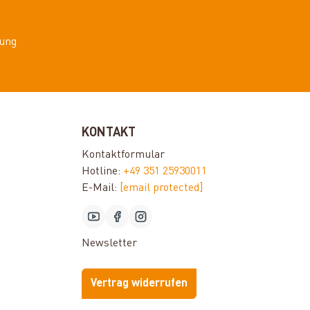
ung
KONTAKT
Kontaktformular
Hotline:
+49 351 25930011
E-Mail:
[email protected]
Newsletter
Vertrag widerrufen