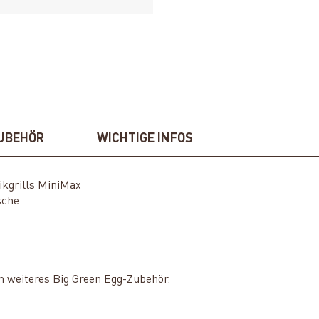
UBEHÖR
WICHTIGE INFOS
ikgrills MiniMax
sche
h weiteres Big Green Egg-Zubehör.