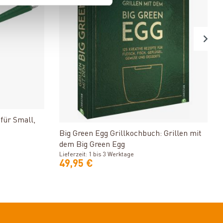
Produkt ansehen
für Small,
Big Green Egg Grillkochbuch: Grillen mit
dem Big Green Egg
Lieferzeit: 1 bis 3 Werktage
49,95 €