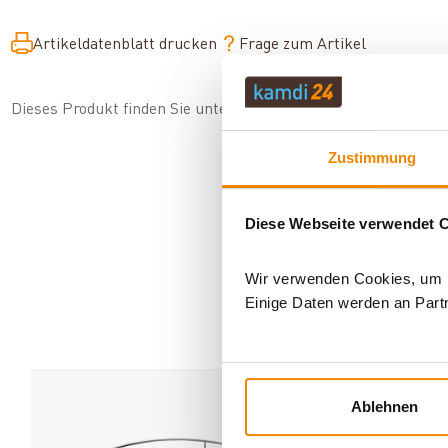
Artikeldatenblatt drucken
Frage zum Artikel
Dieses Produkt finden Sie unter:
Grillzubehör
|
Zubehör
|
Gril
Zustimmung
Diese Webseite verwendet 
Wir verwenden Cookies, um In
Einige Daten werden an Partn
AN
Ablehnen
Varianten