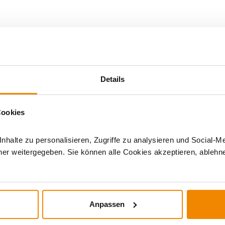
l Accessoires
Details
Cookies
halte zu personalisieren, Zugriffe zu analysieren und Social-M
er weitergegeben. Sie können alle Cookies akzeptieren, ablehne
DERE INTERESSIERTEN SICH AUCH DA
Anpassen
Varianten