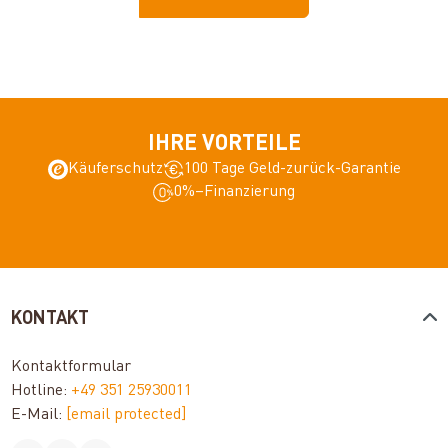
IHRE VORTEILE
Käuferschutz
100 Tage Geld-zurück-Garantie
0%–Finanzierung
KONTAKT
Kontaktformular
Hotline:
+49 351 25930011
E-Mail:
[email protected]