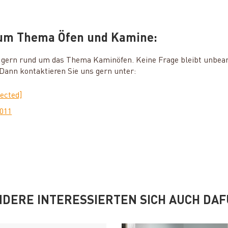
zum Thema Öfen und Kamine:
ie gern rund um das Thema Kaminöfen. Keine Frage bleibt unbea
ann kontaktieren Sie uns gern unter:
tected]
0011
DERE INTERESSIERTEN SICH AUCH DA