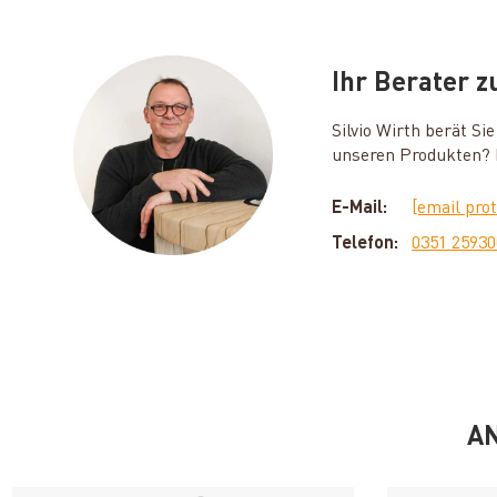
Ihr Berater 
Silvio Wirth berät S
unseren Produkten? D
E-Mail:
[email pro
Telefon:
0351 2593
AN