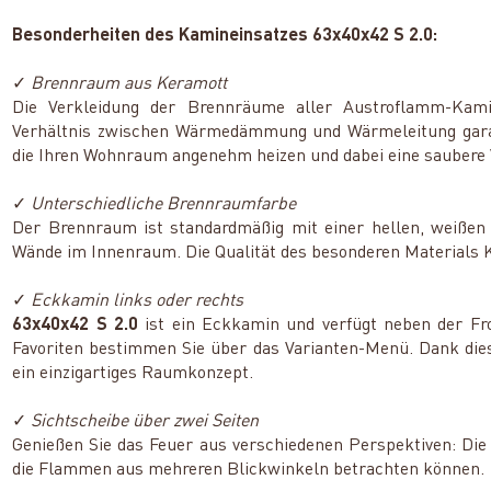
Besonderheiten des Kamineinsatzes 63x40x42 S 2.0:
✓
Brennraum aus Keramott
Die Verkleidung der Brennräume aller Austroflamm-Kami
Verhältnis zwischen Wärmedämmung und Wärmeleitung garan
die Ihren Wohnraum angenehm heizen und dabei eine saubere
✓
Unterschiedliche Brennraumfarbe
Der Brennraum ist standardmäßig mit einer hellen, weißen 
Wände im Innenraum. Die Qualität des besonderen Materials Ke
✓
Eckkamin links oder rechts
63x40x42 S 2.0
ist ein Eckkamin und verfügt neben der Fro
Favoriten bestimmen Sie über das Varianten-Menü. Dank dies
ein einzigartiges Raumkonzept.
✓
Sichtscheibe über zwei Seiten
Genießen Sie das Feuer aus verschiedenen Perspektiven: Die S
die Flammen aus mehreren Blickwinkeln betrachten können.