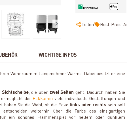
Teilen
Best-Preis-A
UBEHÖR
WICHTIGE INFOS
Ihren Wohnraum mit angenehmer Wärme. Dabei besitzt er eine
 Sichtscheibe
, die über
zwei Seiten
geht. Dadurch haben Sie
m ermöglicht der
Eckkamin
viele individuelle Gestaltungen und
i haben Sie die Wahl, ob die Ecke
links oder rechts
sein soll
e entscheiden weiterhin über die Farbe des einzigartigen
 für ein schönes Flammenspiel vor hellem oder dunklem