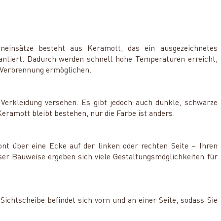
neinsätze besteht aus Keramott, das ein ausgezeichnetes
tiert. Dadurch werden schnell hohe Temperaturen erreicht,
 Verbrennung ermöglichen.
Verkleidung versehen. Es gibt jedoch auch dunkle, schwarze
ramott bleibt bestehen, nur die Farbe ist anders.
nt über eine Ecke auf der linken oder rechten Seite – Ihren
er Bauweise ergeben sich viele Gestaltungsmöglichkeiten für
ichtscheibe befindet sich vorn und an einer Seite, sodass Sie