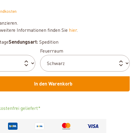
andkosten
anzieren.
weitere Informationen finden Sie
hier
.
ktage
Sendungsart:
Spedition
auswählen
Feuerraum
In den Warenkorb
ostenfrei geliefert*