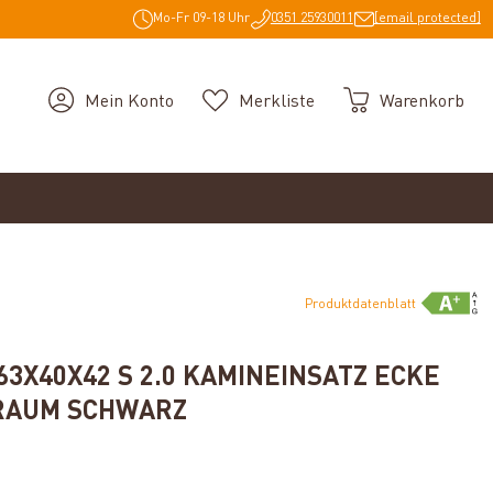
Mo-Fr 09-18 Uhr
0351 25930011
[email protected]
Mein Konto
Merkliste
Warenkorb
Produktdatenblatt
3X40X42 S 2.0 KAMINEINSATZ ECKE
RAUM SCHWARZ