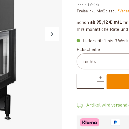
Inhalt:
1 Stück
Preise inkl. MwSt. zzgl.
*Vers
Schon
ab 95,12 € mtl.
fin
Ihre monatliche Rate und 
Lieferzeit: 1 bis 3 Wer
auswählen
Eckscheibe
Artikel wird versandk