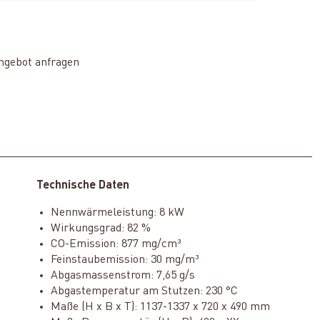
ngebot anfragen
Technische Daten
Nennwärmeleistung: 8 kW
Wirkungsgrad: 82 %
CO-Emission: 877 mg/cm³
Feinstaubemission: 30 mg/m³
Abgasmassenstrom: 7,65 g/s
Abgastemperatur am Stutzen: 230 °C
Maße (H x B x T): 1137-1337 x 720 x 490 mm