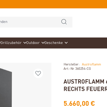
Grillzubehör
Outdoor
Geschenke
Hersteller:
Austroflamm
Art.-Nr.
360254-CG
AUSTROFLAMM 6
RECHTS FEUER
5.660,00 €