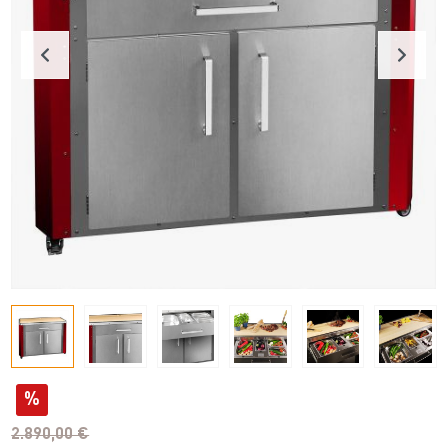
%
2.890,00 €