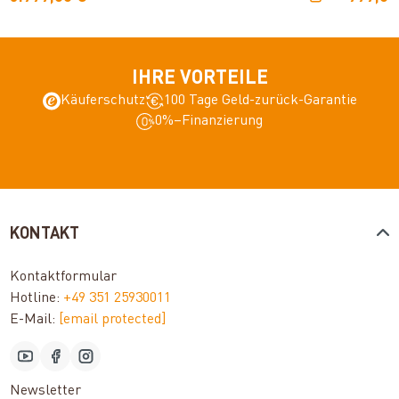
IHRE VORTEILE
Käuferschutz
100 Tage Geld-zurück-Garantie
0%–Finanzierung
KONTAKT
Kontaktformular
Hotline:
+49 351 25930011
E-Mail:
[email protected]
Newsletter