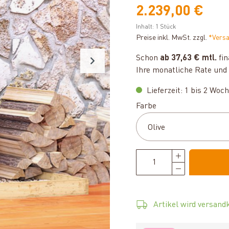
2.239,00 €
Inhalt:
1 Stück
Preise inkl. MwSt. zzgl.
*Vers
Schon
ab 37,63 € mtl.
fin
Ihre monatliche Rate und 
Lieferzeit: 1 bis 2 Woc
auswählen
Farbe
Artikel wird versandk