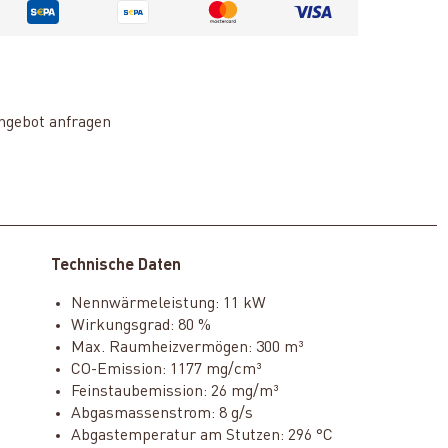
ngebot anfragen
Technische Daten
Nennwärmeleistung: 11 kW
Wirkungsgrad: 80 %
Max. Raumheizvermögen: 300 m³
CO-Emission: 1177 mg/cm³
Feinstaubemission: 26 mg/m³
Abgasmassenstrom: 8 g/s
Abgastemperatur am Stutzen: 296 °C