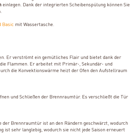
m
einlegen. Dank der integrierten Scheibenspülung können Sie
.
d Basic
mit Wassertasche.
 Er verströmt ein gemütliches Flair und bietet dank der
 die Flammen. Er arbeitet mit Primär-, Sekundär- und
 Durch die Konvektionswärme heizt der Ofen den Aufstellraum
fnen und Schließen der Brennraumtür. Es verschließt die Tür
ibe der Brennraumtür ist an den Rändern geschwärzt, wodurch
g ist sehr langlebig, wodurch sie nicht jede Saison erneuert