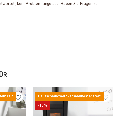
ntwortet, kein Problem ungelöst. Haben Sie Fragen zu
FÜR
tenfrei*
Deutschlandweit versandkostenfrei*
-15%