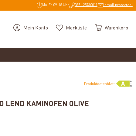
Mo-Fr 09-18 Uhr
0351 25930011
[email protected]
Mein Konto
Merkliste
Warenkorb
Produktdatenblatt
O LEND KAMINOFEN OLIVE