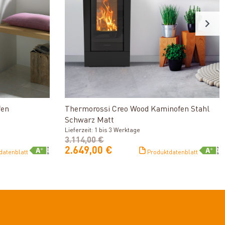
n
Produkt ansehen
fen
Thermorossi Creo Wood Kaminofen Stahl
Schwarz Matt
Lieferzeit: 1 bis 3 Werktage
3.114,00 €
2.649,00 €
datenblatt
Produktdatenblatt