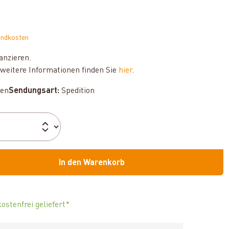
andkosten
anzieren.
weitere Informationen finden Sie
hier
.
hen
Sendungsart:
Spedition
In den Warenkorb
ostenfrei geliefert*