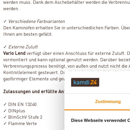
werden muss. Dank dem Aschebehälter werden die Verbrennun
werden.
✓
Verschiedene Farbvarianten
Den Kaminofen erhalten Sie in unterschiedlichen Farben. Übe
Ihnen am besten gefällt.
✓
Externe Zuluft
Vario Lend
verfügt über einen Anschluss für externe Zuluft. 
vormontiert und kann optional genutzt werden. Darüber bezieht
Verbrennungsprozess benötigt, von außen und nutzt nicht die 
Kontrollelement gesteuert. Durch das kontinuierliche Ansauge
gasförmiger Elemente und gewährleistet eine hohe Effizienz 
Zulassungen und erfüllte Anforderungen:
Zustimmung
✓ DIN EN 13240
✓ DINplus
✓ BImSchV Stufe 2
Diese Webseite verwendet 
✓ Flamme Verte