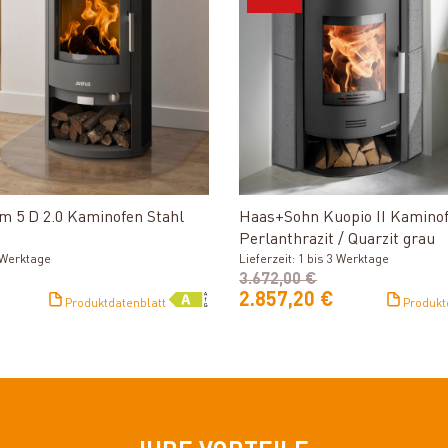
Produkt ansehen
Produkt ansehe
m 5 D 2.0 Kaminofen Stahl
Haas+Sohn Kuopio II Kamino
Perlanthrazit / Quarzit grau
3 Werktage
Lieferzeit: 1 bis 3 Werktage
3.672,00 €
2.857,20 €
Produktdatenblatt
Produkt