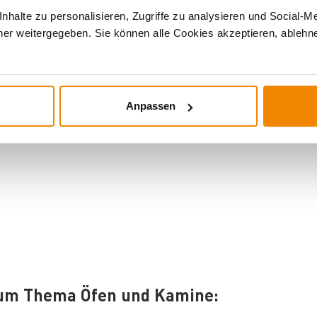
halte zu personalisieren, Zugriffe zu analysieren und Social-M
er weitergegeben. Sie können alle Cookies akzeptieren, ablehne
is 15 kW
|
Anpassen
Kaminöfen mit
zum Thema Öfen und Kamine: