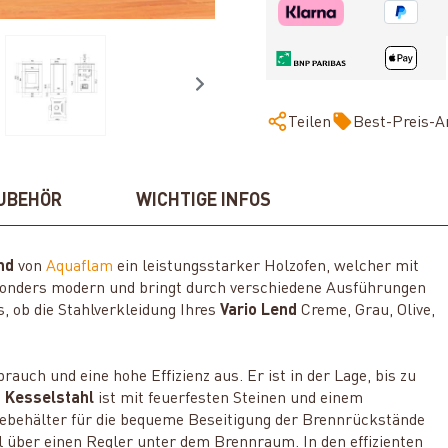
Teilen
Best-Preis-A
UBEHÖR
WICHTIGE INFOS
end
von
Aquaflam
ein leistungsstarker Holzofen, welcher mit
esonders modern und bringt durch verschiedene Ausführungen
, ob die Stahlverkleidung Ihres
Vario Lend
Creme, Grau, Olive,
auch und eine hohe Effizienz aus. Er ist in der Lage, bis zu
 Kesselstahl
ist mit feuerfesten Steinen und einem
hebehälter für die bequeme Beseitigung der Brennrückstände
l über einen Regler unter dem Brennraum. In den effizienten