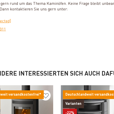
ie gern rund um das Thema Kaminöfen. Keine Frage bleibt unbea
ann kontaktieren Sie uns gern unter:
tected]
0011
DERE INTERESSIERTEN SICH AUCH DA
weit versandkostenfrei*
Deutschlandweit versandkos
Varianten
-22%