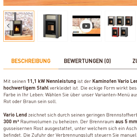
BESCHREIBUNG
BEWERTUNGEN (0)
Z
Mit seinen
11,1 kW Nennleistung
ist der
Kaminofen Vario L
hochwertigem Stahl
verkleidet ist. Die eckige Form wirkt b
Farbe in Ihr Leben: Wählen Sie über unser Varianten-Menü aus
Rot oder Braun sein soll.
Vario Lend
zeichnet sich durch seinen geringen Brennstoffverbr
300 m³
Raumvolumen zu beheizen. Der Brennraum
aus 5 mm
gusseisernen Rost ausgestattet, unter welchem sich ein Asc
befindet. Die Zufuhr der Verbrennungsluft steuern Sie manuel