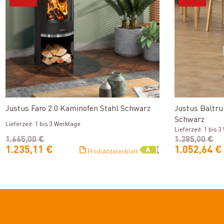
Produkt ansehen
Justus Faro 2.0 Kaminofen Stahl Schwarz
Justus Baltru
Schwarz
Lieferzeit: 1 bis 3 Werktage
Lieferzeit: 1 bis 
1.665,00 €
1.385,00 €
1.235,11 €
1.052,64 €
Produktdatenblatt