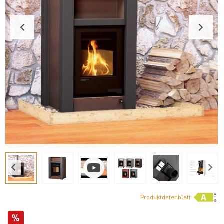
Produktdatenblatt
%