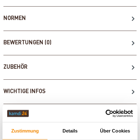
NORMEN
BEWERTUNGEN (0)
ZUBEHÖR
WICHTIGE INFOS
Artikeldatenblatt drucken
Frage zum Artikel
Zustimmung
Details
Über Cookies
Dieses Produkt finden Sie unter:
Kaminöfen
|