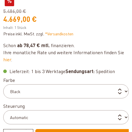
%
5.486,00 €
4.669,00 €
Inhalt:
1 Stück
Preise inkl. MwSt. zzgl.
*Versandkosten
Schon
ab 78,47 € mtl.
finanzieren.
Ihre monatliche Rate und weitere Informationen finden Sie
hier
.
Lieferzeit: 1 bis 3 Werktage
Sendungsart:
Spedition
auswählen
Farbe
auswählen
Steuerung