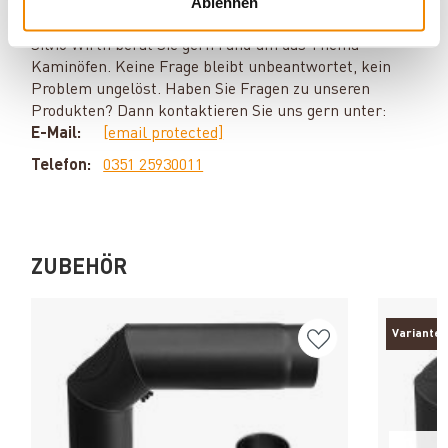
Ablehnen
Kamine:
Silvio Wirth berät Sie gern rund um das Thema
Kaminöfen. Keine Frage bleibt unbeantwortet, kein
Problem ungelöst. Haben Sie Fragen zu unseren
Produkten? Dann kontaktieren Sie uns gern unter:
E-Mail:
[email protected]
Telefon:
0351 25930011
ZUBEHÖR
Varianten