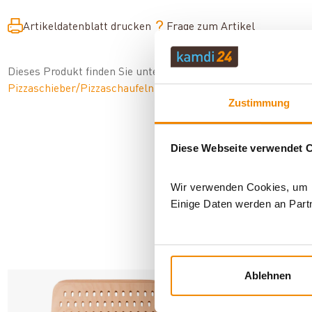
Artikeldatenblatt drucken
Frage zum Artikel
Dieses Produkt finden Sie unter:
Grillzubehör
|
Zubehör
|
Pizz
Pizzaschieber/Pizzaschaufeln
Zustimmung
Diese Webseite verwendet 
Wir verwenden Cookies, um In
Einige Daten werden an Partn
AN
Ablehnen