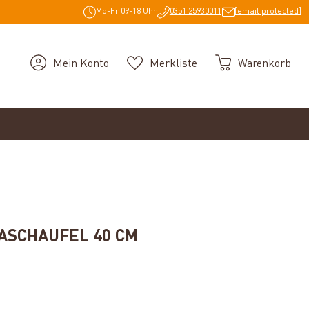
Mo-Fr 09-18 Uhr
0351 25930011
[email protected]
Mein Konto
Merkliste
Warenkorb
ZASCHAUFEL 40 CM