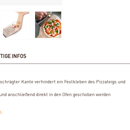
TIGE INFOS
schrägter Kante verhindert ein Festkleben des Pizzateigs und
t und anschließend direkt in den Ofen geschoben werden
p
.