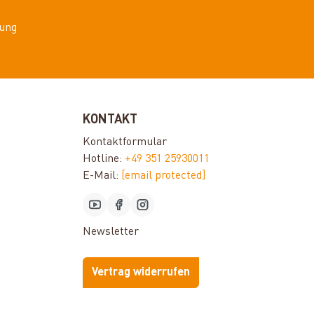
ung
KONTAKT
Kontaktformular
Hotline:
+49 351 25930011
E-Mail:
[email protected]
Newsletter
Vertrag widerrufen