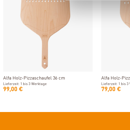
Produkt ansehen
Alfa Holz-Pizzaschaufel 36 cm
Alfa Holz-Piz
Lieferzeit: 1 bis 3 Werktage
Lieferzeit: 1 bis 
99,00 €
79,00 €