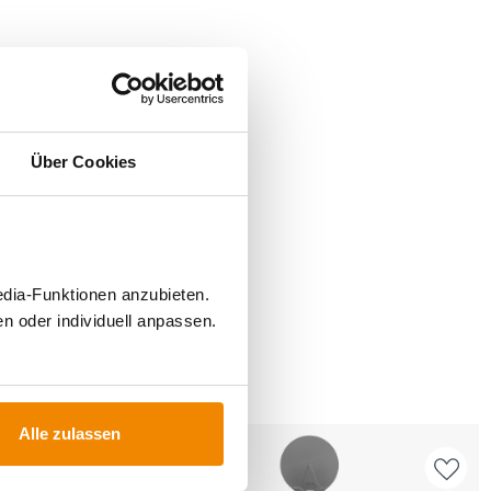
Über Cookies
edia-Funktionen anzubieten.
n oder individuell anpassen.
FÜR
Alle zulassen