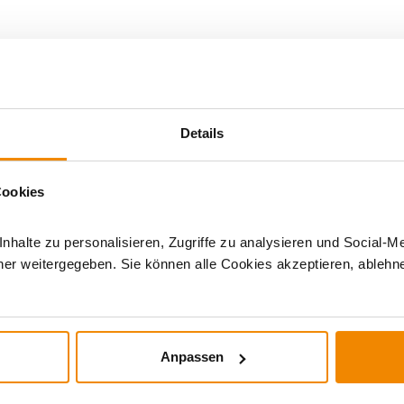
azubehör
|
Details
Cookies
halte zu personalisieren, Zugriffe zu analysieren und Social-M
er weitergegeben. Sie können alle Cookies akzeptieren, ablehne
DERE INTERESSIERTEN SICH AUCH DA
Anpassen