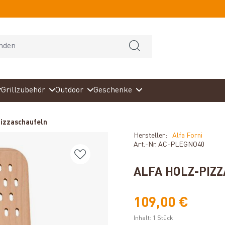
Grillzubehör
Outdoor
Geschenke
Pizzaschaufeln
Hersteller:
Alfa Forni
Art.-Nr.
AC-PLEGNO40
ALFA HOLZ-PIZ
109,00 €
Inhalt:
1 Stück