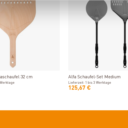
Produkt ansehen
Produkt ansehe
zaschaufel 32 cm
Alfa Schaufel-Set Medium
3 Werktage
Lieferzeit: 1 bis 3 Werktage
125,67 €