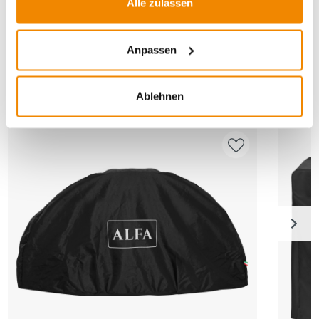
Alle zulassen
Anpassen
ANDERE INTERESSIERTEN SICH AUCH
DAFÜR
Ablehnen