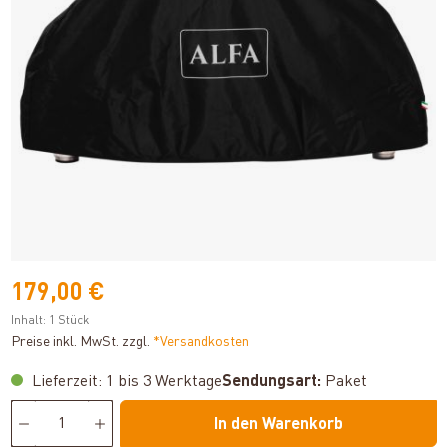
179,00 €
Inhalt:
1 Stück
Preise inkl. MwSt. zzgl.
*Versandkosten
Lieferzeit: 1 bis 3 Werktage
Sendungsart:
Paket
In den Warenkorb