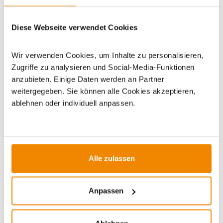
Artikeldatenblatt drucken
Frage zum Artikel
Diese Webseite verwendet Cookies
Dieses Produkt finden Sie unter:
Grillzubehör
|
Zubehör
|
Grillabdeckungen
Wir verwenden Cookies, um Inhalte zu personalisieren,
Zugriffe zu analysieren und Social-Media-Funktionen
anzubieten. Einige Daten werden an Partner
weitergegeben. Sie können alle Cookies akzeptieren,
ablehnen oder individuell anpassen.
ZUBEHÖR
Alle zulassen
DE versandkostenfrei*
Varianten
Anpassen
-30%