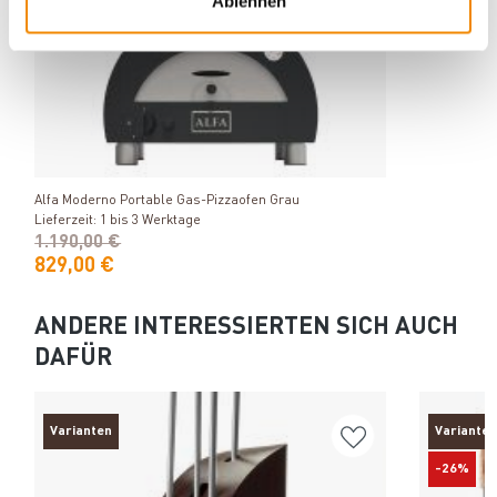
Ablehnen
Produkt ansehen
Alfa Moderno Portable Gas-Pizzaofen Grau
Lieferzeit: 1 bis 3 Werktage
1.190,00 €
829,00 €
ANDERE INTERESSIERTEN SICH AUCH
DAFÜR
Varianten
Varianten
-26%