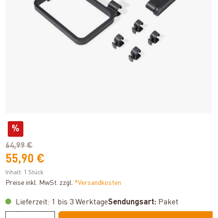
%
64,99 €
55,90 €
Inhalt:
1 Stück
Preise inkl. MwSt. zzgl.
*Versandkosten
Lieferzeit: 1 bis 3 Werktage
Sendungsart:
Paket