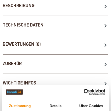
BESCHREIBUNG
TECHNISCHE DATEN
BEWERTUNGEN (0)
ZUBEHÖR
WICHTIGE INFOS
Artikeldatenblatt drucken
Frage zum Artikel
Zustimmung
Details
Über Cookies