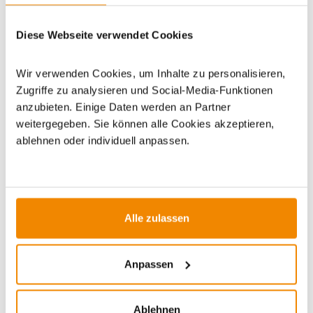
Dieses Produkt finden Sie unter:
Grillzubehör
|
Zubehör
|
Diese Webseite verwendet Cookies
Grill Accessoires
|
Grillzubehör Sets
Wir verwenden Cookies, um Inhalte zu personalisieren,
Zugriffe zu analysieren und Social-Media-Funktionen
anzubieten. Einige Daten werden an Partner
weitergegeben. Sie können alle Cookies akzeptieren,
ablehnen oder individuell anpassen.
ZUBEHÖR
Alle zulassen
Anpassen
Ablehnen