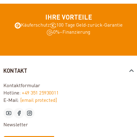
IHRE VORTEILE
Käuferschutz
100 Tage Geld-zurück-Garantie
0%–Finanzierung
KONTAKT
Kontaktformular
Hotline:
+49 351 25930011
E-Mail:
[email protected]
Newsletter