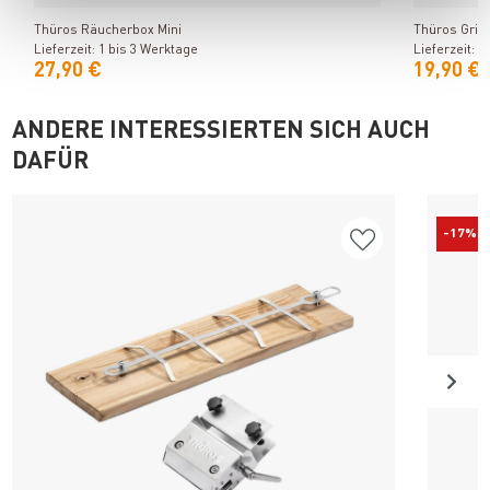
Thüros Räucherbox Mini
Thüros Grill
Lieferzeit: 1 bis 3 Werktage
Lieferzeit: 
27,90 €
19,90 €
ANDERE INTERESSIERTEN SICH AUCH
DAFÜR
-17%