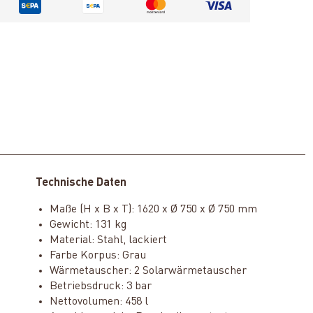
Technische Daten
Maße (H x B x T): 1620 x Ø 750 x Ø 750 mm
Gewicht: 131 kg
Material: Stahl, lackiert
Farbe Korpus: Grau
Wärmetauscher: 2 Solarwärmetauscher
Betriebsdruck: 3 bar
Nettovolumen: 458 l