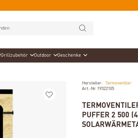
Grillzubehör
Outdoor
Geschenke
Hersteller:
Termoventiler
Art.-Nr.
19322105
TERMOVENTILE
PUFFER 2 500 (4
SOLARWÄRMET