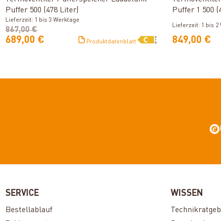
Puffer 500 (478 Liter)
Puffer 1 500 (
Lieferzeit: 1 bis 3 Werktage
Solarwärmet
Lieferzeit: 1 bis 
867,00 €
689,00 €
849,00 €
Produktdatenblatt
SERVICE
WISSEN
Bestellablauf
Technikratgeb