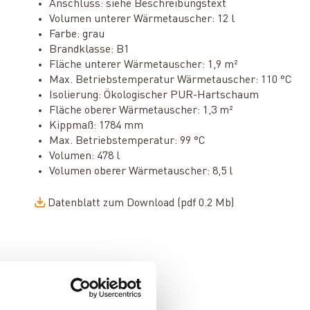
Anschluss: siehe Beschreibungstext
Volumen unterer Wärmetauscher: 12 l
Farbe: grau
Brandklasse: B1
Fläche unterer Wärmetauscher: 1,9 m²
Max. Betriebstemperatur Wärmetauscher: 110 °C
Isolierung: Ökologischer PUR-Hartschaum
Fläche oberer Wärmetauscher: 1,3 m²
Kippmaß: 1784 mm
Max. Betriebstemperatur: 99 °C
Volumen: 478 l
Volumen oberer Wärmetauscher: 8,5 l
Datenblatt zum Download (pdf 0.2 Mb)