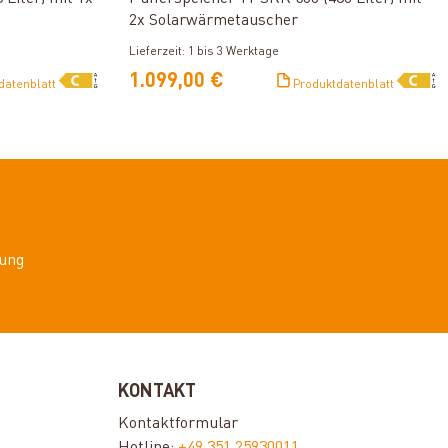
2x Solarwärmetauscher
Lieferzeit: 1 bis 3 Werktage
1.099,00 €
datenblatt
Produktdatenblatt
ung
KONTAKT
Kontaktformular