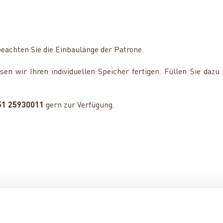
beachten Sie die Einbaulänge der Patrone.
n wir Ihren individuellen Speicher fertigen. Füllen Sie dazu
51 25930011
gern zur Verfügung.