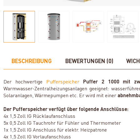
BESCHREIBUNG
BEWERTUNGEN (0)
WICH
Der hochwertige
Pufferspeicher
Puffer 2 1000 mit zwe
Warmwasser-Zentralheizungsanlagen geeignet: wasserführen
Solaranlagen, Wärmepumpen etc. Er wird mit einer
abnehmba
Der Pufferspeicher verfügt über folgende Anschlüsse:
4x 1,5 Zoll IG Rücklaufanschluss
5x 0,5 Zoll IG Tauchrohr für Fühler und Thermometer
1x 1,5 Zoll IG Anschluss für elektr. Heizpatrone
4x 1,5 Zoll IG Vorlaufanschluss