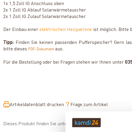
1x 1,5 Zoll IG Anschluss oben
2x 1 Zoll IG Ablauf Solarwärmetauscher
2x 1 Zoll IG Zulauf Solarwärmetauscher
Der Einbau einer
elektrischen Heizpatrone
ist möglich. Bitte 
Tipp:
Finden Sie keinen passenden Pufferspeicher? Gern lasse
bitte dieses
aus.
PDF-Dokument
Für die Bestellung oder bei Fragen stehen wir Ihnen unter
03
Artikeldatenblatt drucken
Frage zum Artikel
Dieses Produkt finden Sie unter:
Heiztechnik
|
Pufferspeicher