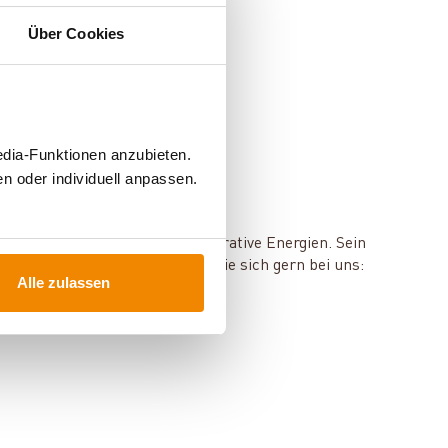
Über Cookies
edia-Funktionen anzubieten.
n oder individuell anpassen.
mie, Speichertechnik und regenerative Energien. Sein
en und Services? Dann melden Sie sich gern bei uns:
Alle zulassen