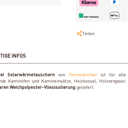
Teilen
TIGE INFOS
i Solarwärmetauschern
von
Termoventiler
ist für alle
de Kaminöfen und Kamineinsätze, Heizkessel, Holzvergaser,
ren Weichpolyester-Vliesisolierung
geliefert.