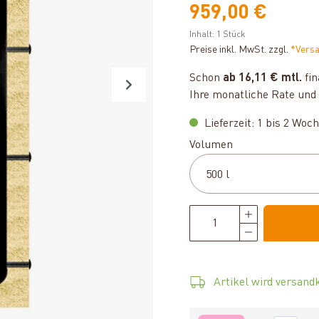
959,00 €
Inhalt:
1 Stück
Preise inkl. MwSt. zzgl.
*Vers
Schon
ab 16,11 € mtl.
fin
Ihre monatliche Rate und 
Lieferzeit: 1 bis 2 Woc
auswählen
Volumen
Artikel wird versandk