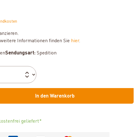
andkosten
anzieren.
weitere Informationen finden Sie
hier
.
hen
Sendungsart:
Spedition
In den Warenkorb
ostenfrei geliefert*