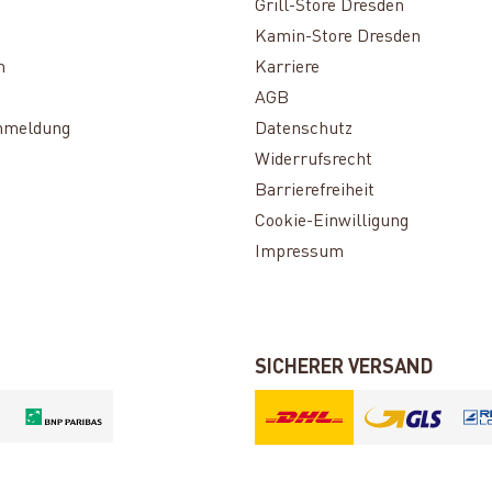
Grill-Store Dresden
Kamin-Store Dresden
n
Karriere
AGB
nmeldung
Datenschutz
Widerrufsrecht
Barrierefreiheit
Cookie-Einwilligung
Impressum
SICHERER VERSAND