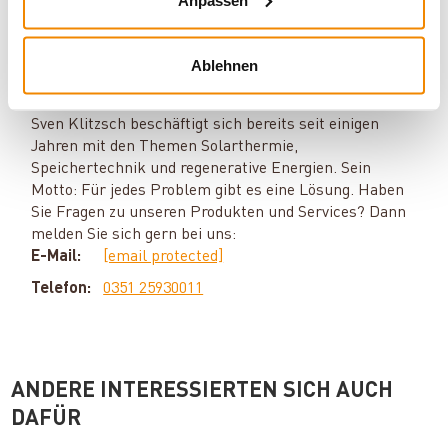
Ihr Berater für Solarthermie und
Ablehnen
Speicher:
Sven Klitzsch beschäftigt sich bereits seit einigen
Jahren mit den Themen Solarthermie,
Speichertechnik und regenerative Energien. Sein
Motto: Für jedes Problem gibt es eine Lösung. Haben
Sie Fragen zu unseren Produkten und Services? Dann
melden Sie sich gern bei uns:
E-Mail:
[email protected]
Telefon:
0351 25930011
ANDERE INTERESSIERTEN SICH AUCH
DAFÜR