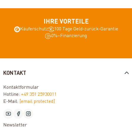
IHRE VORTEILE
Käuferschutz
100 Tage Geld-zurück-Garantie
0%–Finanzierung
KONTAKT
Kontaktformular
Hotline:
+49 351 25930011
E-Mail:
[email protected]
Newsletter