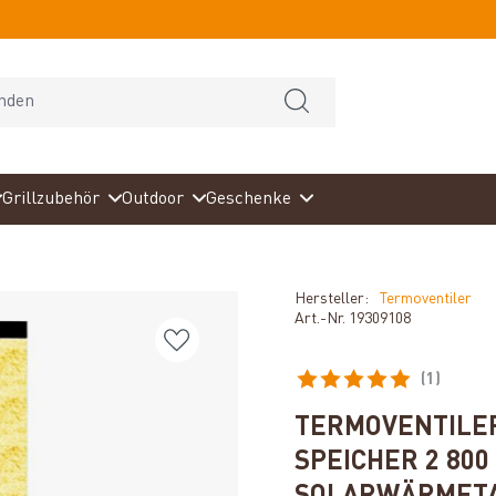
Grillzubehör
Outdoor
Geschenke
Hersteller:
Termoventiler
Art.-Nr.
19309108
(1)
Durchschnittliche Bewertun
TERMOVENTILER
SPEICHER 2 800 