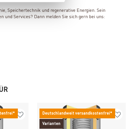
mie, Speichertechnik und regenerative Energien. Sein
en und Services? Dann melden Sie sich gern bei uns:
FÜR
tenfrei*
Deutschlandweit versandkostenfrei*
Varianten