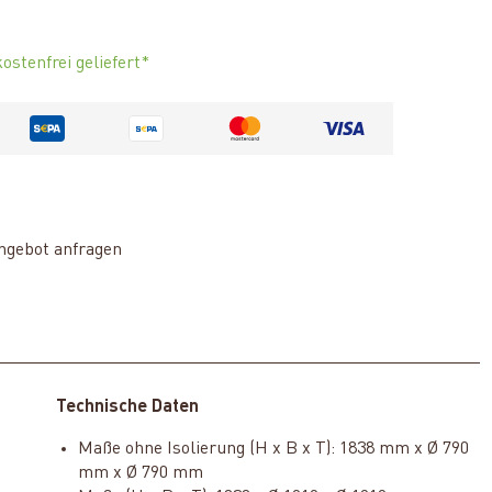
ostenfrei geliefert*
ngebot anfragen
Technische Daten
Maße ohne Isolierung (H x B x T): 1838 mm x Ø 790
mm x Ø 790 mm