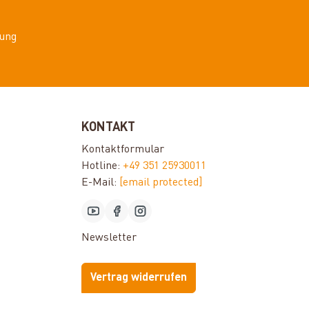
ung
KONTAKT
Kontaktformular
Hotline:
+49 351 25930011
E-Mail:
[email protected]
Newsletter
Vertrag widerrufen