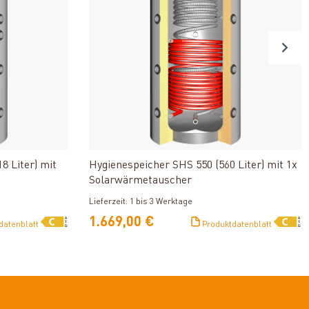
n
Produkt ansehen
8 Liter) mit
Hygienespeicher SHS 550 (560 Liter) mit 1x
Solarwärmetauscher
Lieferzeit: 1 bis 3 Werktage
1.669,00 €
datenblatt
Produktdatenblatt