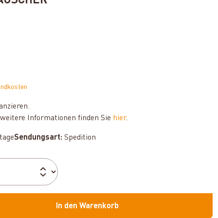
AUSCHER
andkosten
anzieren.
weitere Informationen finden Sie
hier
.
ktage
Sendungsart:
Spedition
In den Warenkorb