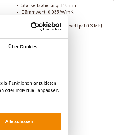
Stärke Isolierung: 110 mm
Dämmwert: 0,035 W/mK
Datenblatt zum Download (pdf 0.3 Mb)
Über Cookies
edia-Funktionen anzubieten.
n oder individuell anpassen.
Alle zulassen