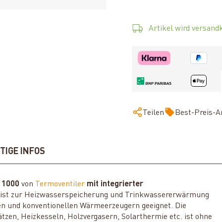
Artikel wird versandk
Teilen
Best-Preis-A
TIGE INFOS
 1000
von
Termoventiler
mit integrierter
r
ist zur Heizwasserspeicherung und Trinkwassererwärmung
en und konventionellen Wärmeerzeugern geeignet. Die
en, Heizkesseln, Holzvergasern, Solarthermie etc. ist ohne