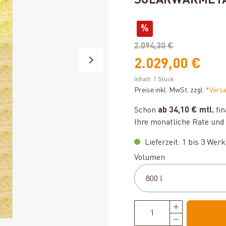
SOLARWÄRMET
%
2.094,30 €
2.029,00 €
Inhalt:
1 Stück
Preise inkl. MwSt. zzgl.
*Vers
Schon
ab 34,10 € mtl.
fin
Ihre monatliche Rate und 
Lieferzeit: 1 bis 3 Wer
auswählen
Volumen