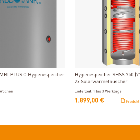
Produkt ansehen
Produkt ansehe
MBI PLUS C Hygienespeicher
Hygienespeicher SHSS 750 (71
2x Solarwärmetauscher
Lieferzeit: 1 bis 3 Werktage
2 Wochen
1.899,00 €
Produkt