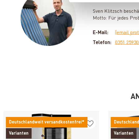
Sven Klitzsch beschä
Motto: Für jedes Pro
E-Mail:
[email pro
Telefon:
0351 2593
AN
Deutschlandweit versandkostenfrei*
Deutschland
Varianten
Varianten