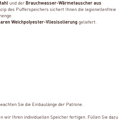
tahl
und der
Brauchwasser-Wärmetauscher aus
zip des Pufferspeichers sichert Ihnen die legionellenfreie
menge.
ren Weichpolyester-Vliesisolierung
geliefert.
beachten Sie die Einbaulänge der Patrone.
wir Ihren individuellen Speicher fertigen. Füllen Sie dazu