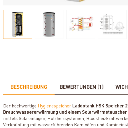
BESCHREIBUNG
BEWERTUNGEN (1)
WICH
Der hochwertige
Hygienespeicher
Laddotank HSK Speicher 2
Brauchwassererwärmung und
einem Solarwärmetausche
mittels Solaranlagen, Holzheizsystemen, Blockheizkraftwerk
Verknüpfung mit wasserführenden Kaminöfen und Kamineinsätz