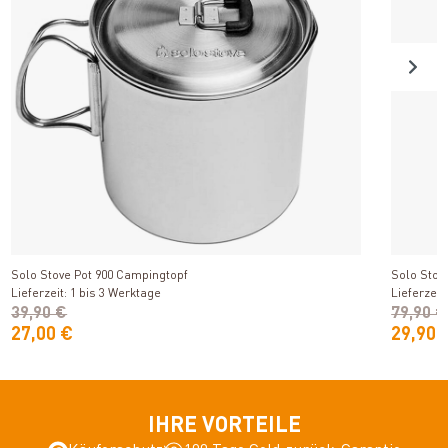
Produkt ansehen
Solo Stove Pot 900 Campingtopf
Solo Stov
Lieferzeit: 1 bis 3 Werktage
Lieferzeit
39,90 €
79,90 €
27,00 €
29,90 
IHRE VORTEILE