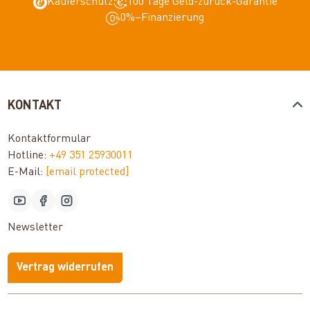
Käuferschutz
100 Tage Geld-zurück-Garantie
0%–Finanzierung
KONTAKT
Kontaktformular
Hotline:
+49 351 25930011
E-Mail:
[email protected]
Newsletter
Vertrag widerrufen