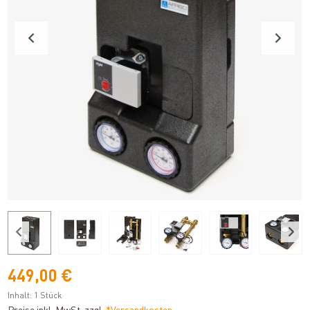
449,00 €
Inhalt:
1 Stück