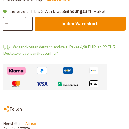
Preise inkl. MwSt. zzgl.
*Versandkosten
Lieferzeit: 1 bis 3 Werktage
Sendungsart:
Paket
In den Warenkorb
Versandkosten deutschlandweit: Paket 6,90 EUR, ab 99 EUR
Bestellwert versandkostenfrei*
Teilen
Hersteller:
Afriso
Art.-Nr.
A77570