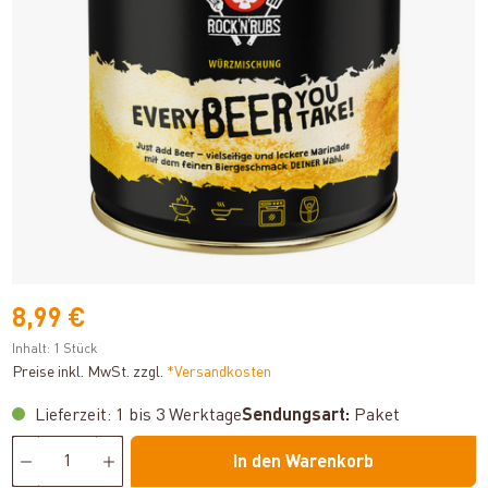
8,99 €
Inhalt:
1 Stück
Preise inkl. MwSt. zzgl.
*Versandkosten
Lieferzeit: 1 bis 3 Werktage
Sendungsart:
Paket
In den Warenkorb