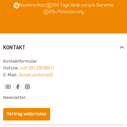
Käuferschutz
100 Tage Geld-zurück-Garantie
0%–Finanzierung
KONTAKT
Kontaktformular
Hotline:
+49 351 25930011
E-Mail:
[email protected]
Newsletter
Vertrag widerrufen