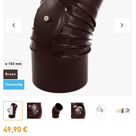
ø 150 mm
Braun
Einwandig
49,90 €