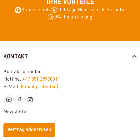
IHRE VORTEILE
Käuferschutz
100 Tage Geld-zurück-Garantie
0%–Finanzierung
KONTAKT
Kontaktformular
Hotline:
+49 351 25930011
E-Mail:
[email protected]
Newsletter
Vertrag widerrufen