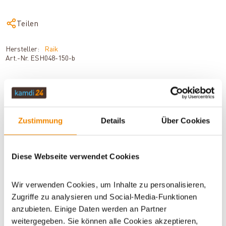
Teilen
Hersteller:
Raik
Art.-Nr.
ESH048-150-b
BESCHREIBUNG
Zustimmung
Details
Über Cookies
TECHNISCHE DATEN
Diese Webseite verwendet Cookies
Wir verwenden Cookies, um Inhalte zu personalisieren,
BEWERTUNGEN (0)
Zugriffe zu analysieren und Social-Media-Funktionen
anzubieten. Einige Daten werden an Partner
weitergegeben. Sie können alle Cookies akzeptieren,
WICHTIGE INFOS