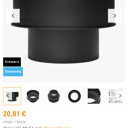
Schwarz
Einwandig
20,81 €
Inhalt:
1 Stück