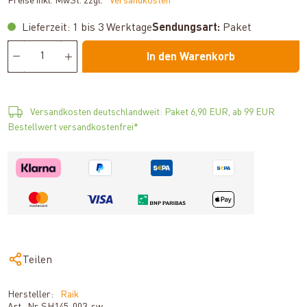
Preise inkl. MwSt. zzgl.
*Versandkosten
Lieferzeit: 1 bis 3 Werktage
Sendungsart:
Paket
In den Warenkorb
Versandkosten deutschlandweit: Paket 6,90 EUR, ab 99 EUR
Bestellwert versandkostenfrei*
Teilen
Hersteller:
Raik
Art.-Nr.
SH145-003-sw