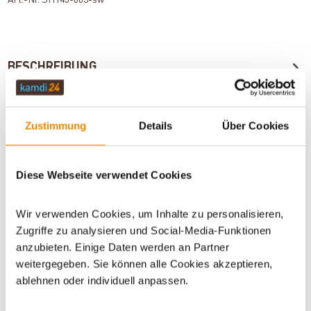
BESCHREIBUNG
TECHNISCHE DATEN
Zustimmung
Details
Über Cookies
Diese Webseite verwendet Cookies
BEWERTUNGEN (0)
Wir verwenden Cookies, um Inhalte zu personalisieren,
WICHTIGE INFOS
Zugriffe zu analysieren und Social-Media-Funktionen
anzubieten. Einige Daten werden an Partner
weitergegeben. Sie können alle Cookies akzeptieren,
ablehnen oder individuell anpassen.
Artikeldatenblatt drucken
Frage zum Artikel