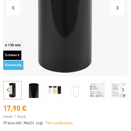
ø 130 mm
Schwarz
Einwandig
17,90 €
Inhalt:
1 Stück
Preise inkl. MwSt. zzgl.
*Versandkosten