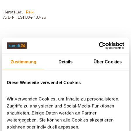
Hersteller:
Raik
Art.-Nr.
ESH004-130-sw
BESCHREIBUNG
Zustimmung
Details
Über Cookies
TECHNISCHE DATEN
Diese Webseite verwendet Cookies
BEWERTUNGEN (0)
Wir verwenden Cookies, um Inhalte zu personalisieren,
Zugriffe zu analysieren und Social-Media-Funktionen
anzubieten. Einige Daten werden an Partner
WICHTIGE INFOS
weitergegeben. Sie können alle Cookies akzeptieren,
ablehnen oder individuell anpassen.