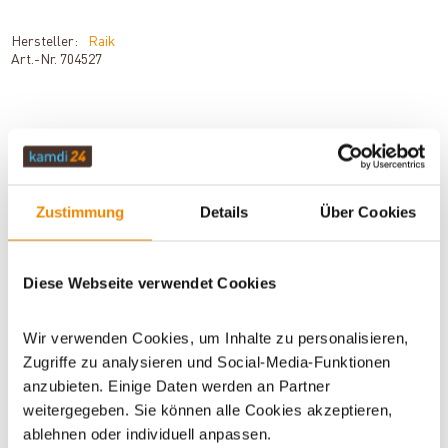
Hersteller:
Raik
Art.-Nr.
704527
BESCHREIBUNG
Zustimmung
Details
Über Cookies
TECHNISCHE DATEN
Diese Webseite verwendet Cookies
BEWERTUNGEN (0)
Wir verwenden Cookies, um Inhalte zu personalisieren,
Zugriffe zu analysieren und Social-Media-Funktionen
anzubieten. Einige Daten werden an Partner
WICHTIGE INFOS
weitergegeben. Sie können alle Cookies akzeptieren,
ablehnen oder individuell anpassen.