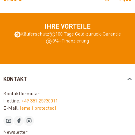
IHRE VORTEILE
Käuferschutz
100 Tage Geld-zurück-Garantie
0%–Finanzierung
KONTAKT
Kontaktformular
Hotline:
+49 351 25930011
E-Mail:
[email protected]
Newsletter