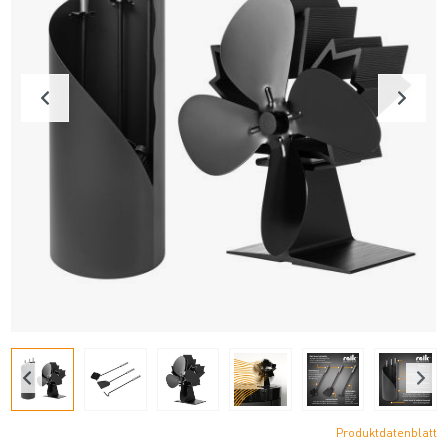
Produktdatenblatt