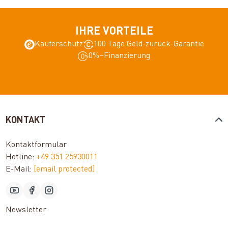
IHRE VORTEILE
Käuferschutz
100 Tage Geld-zurück-Garantie
0%–Finanzierung
KONTAKT
Kontaktformular
Hotline:
+49 351 25930011
E-Mail:
[email protected]
Newsletter