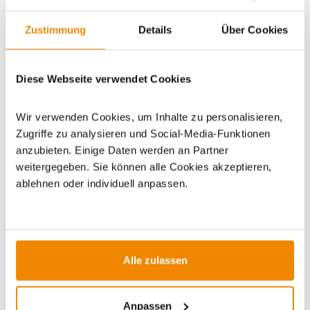
WICHTIGE INFOS
Zustimmung
Details
Über Cookies
Diese Webseite verwendet Cookies
Artikeldatenblatt drucken
Frage zum Artikel
Wir verwenden Cookies, um Inhalte zu personalisieren,
Dieses Produkt finden Sie unter:
Kaminzubehör
|
Zugriffe zu analysieren und Social-Media-Funktionen
Funkenschutzplatten Glas
anzubieten. Einige Daten werden an Partner
weitergegeben. Sie können alle Cookies akzeptieren,
ablehnen oder individuell anpassen.
ZUBEHÖR
Alle zulassen
Anpassen