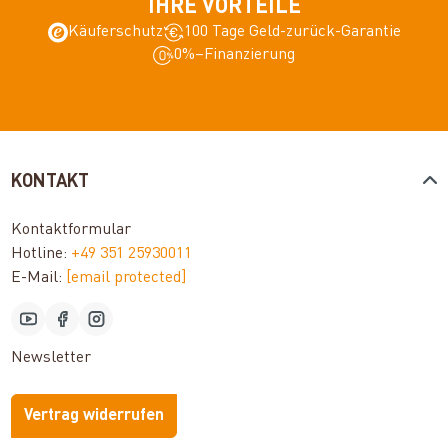
IHRE VORTEILE
Käuferschutz
100 Tage Geld-zurück-Garantie
0%–Finanzierung
KONTAKT
Kontaktformular
Hotline:
+49 351 25930011
E-Mail:
[email protected]
Newsletter
Vertrag widerrufen