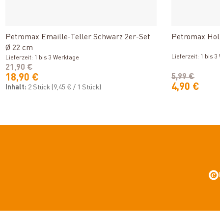
Produkt ansehen
Petromax Emaille-Teller Schwarz 2er-Set
Petromax Holz
Ø 22 cm
Lieferzeit: 1 bis 
Lieferzeit: 1 bis 3 Werktage
21,90 €
18,90 €
5,99 €
4,90 €
Inhalt:
2 Stück
(9,45 € / 1 Stück)