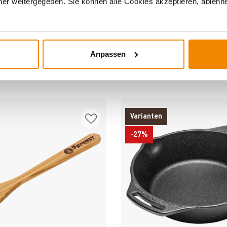
er weitergegeben. Sie können alle Cookies akzeptieren, ablehne
Anpassen
DERE INTERESSIERTEN SICH AUCH DA
Varianten
-27%