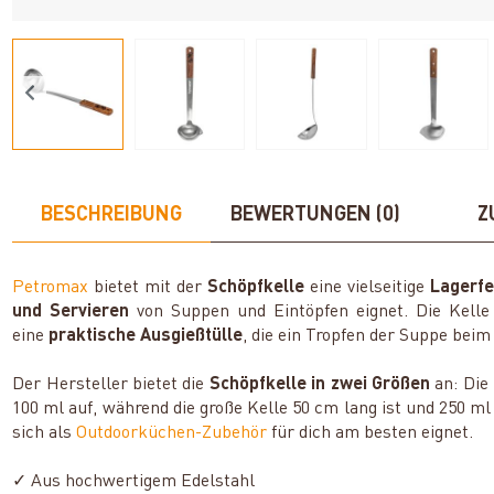
BESCHREIBUNG
BEWERTUNGEN (0)
Z
Petromax
bietet mit der
Schöpfkelle
eine vielseitige
Lagerf
und Servieren
von Suppen und Eintöpfen eignet. Die Kell
eine
praktische Ausgießtülle
, die ein Tropfen der Suppe beim
Der Hersteller bietet die
Schöpfkelle in zwei Größen
an: Die
100 ml auf, während die große Kelle 50 cm lang ist und 250 ml
sich als
Outdoorküchen-Zubehör
für dich am besten eignet.
✓ Aus hochwertigem Edelstahl