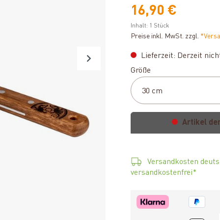
16,90 €
Inhalt:
1 Stück
Preise inkl. MwSt. zzgl.
*Vers
Lieferzeit: Derzeit nic
auswählen
Größe
Artikel de
Versandkosten deuts
versandkostenfrei*