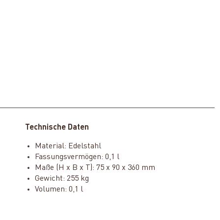
Technische Daten
Material: Edelstahl
Fassungsvermögen: 0,1 l
Maße (H x B x T): 75 x 90 x 360 mm
Gewicht: 255 kg
Volumen: 0,1 l