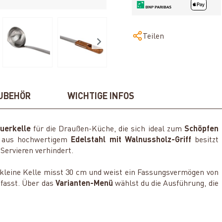
Teilen
UBEHÖR
WICHTIGE INFOS
euerkelle
für die Draußen-Küche, die sich ideal zum
Schöpfen
e aus hochwertigem
Edelstahl mit Walnussholz-Griff
besitzt
 Servieren verhindert.
 kleine Kelle misst 30 cm und weist ein Fassungsvermögen von
 fasst. Über das
Varianten-Menü
wählst du die Ausführung, die