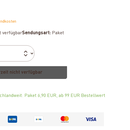
andkosten
ht verfügbar
Sendungsart:
Paket
rzeit nicht verfügbar
chlandweit: Paket 6,90 EUR, ab 99 EUR Bestellwert