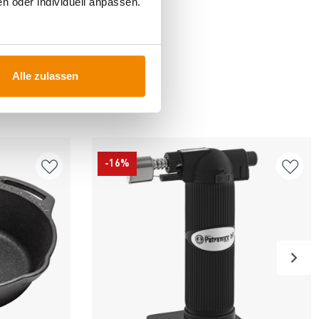
n oder individuell anpassen.
Alle zulassen
FÜR
-16%