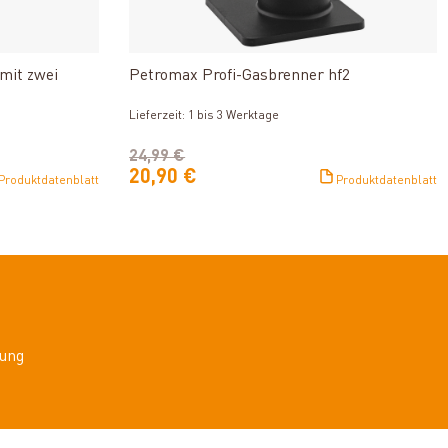
n
Produkt ansehen
mit zwei
Petromax Profi-Gasbrenner hf2
Lieferzeit: 1 bis 3 Werktage
24,99 €
20,90 €
Produktdatenblatt
Produktdatenblatt
ung