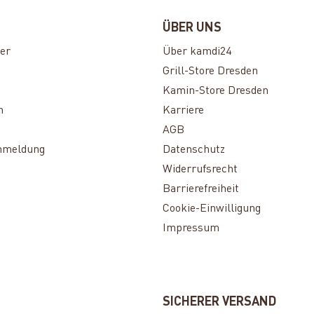
ÜBER UNS
er
Über kamdi24
Grill-Store Dresden
Kamin-Store Dresden
n
Karriere
AGB
nmeldung
Datenschutz
Widerrufsrecht
Barrierefreiheit
Cookie-Einwilligung
Impressum
SICHERER VERSAND