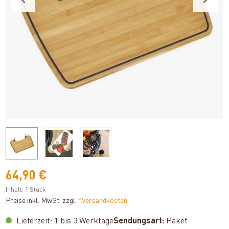
64,90 €
Inhalt:
1 Stück
Preise inkl. MwSt. zzgl.
*Versandkosten
Lieferzeit: 1 bis 3 Werktage
Sendungsart:
Paket