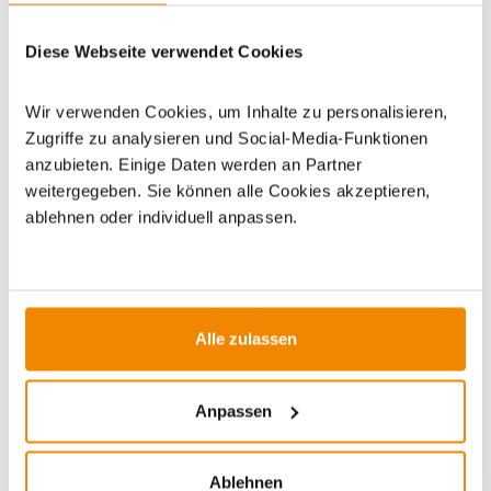
Diese Webseite verwendet Cookies
Dieses Produkt finden Sie unter:
Grillzubehör
|
Zubehör
|
Grilltische/Grillablagen
Wir verwenden Cookies, um Inhalte zu personalisieren,
Zugriffe zu analysieren und Social-Media-Funktionen
anzubieten. Einige Daten werden an Partner
weitergegeben. Sie können alle Cookies akzeptieren,
ablehnen oder individuell anpassen.
ZUBEHÖR
Alle zulassen
Anpassen
Ablehnen