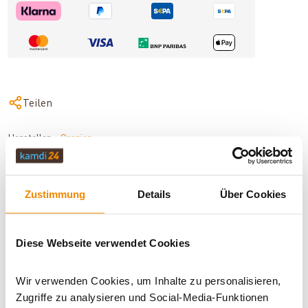
Teilen
Hersteller:
Oranier
Art.-Nr.
9214 72
Zustimmung
Details
Über Cookies
BESCHREIBUNG
Diese Webseite verwendet Cookies
TECHNISCHE DATEN
Wir verwenden Cookies, um Inhalte zu personalisieren,
Zugriffe zu analysieren und Social-Media-Funktionen