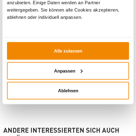
anzubieten. Einige Daten werden an Partner
BEWERTUNGEN (1)
weitergegeben. Sie können alle Cookies akzeptieren,
ablehnen oder individuell anpassen.
WICHTIGE INFOS
Alle zulassen
Artikeldatenblatt drucken
Frage zum Artikel
Anpassen
Dieses Produkt finden Sie unter:
sonstiges Zubehör
|
Zubehör Oranier
Ablehnen
ANDERE INTERESSIERTEN SICH AUCH