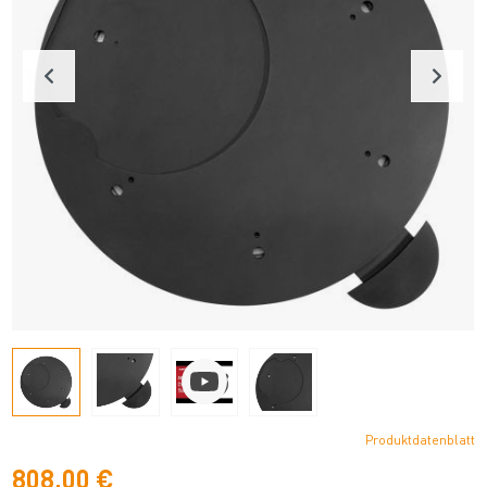
Produktdatenblatt
808,00 €