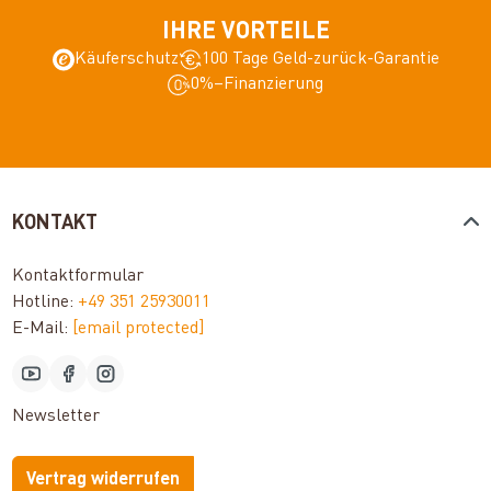
IHRE VORTEILE
Käuferschutz
100 Tage Geld-zurück-Garantie
0%–Finanzierung
KONTAKT
Kontaktformular
Hotline:
+49 351 25930011
E-Mail:
[email protected]
Newsletter
Vertrag widerrufen