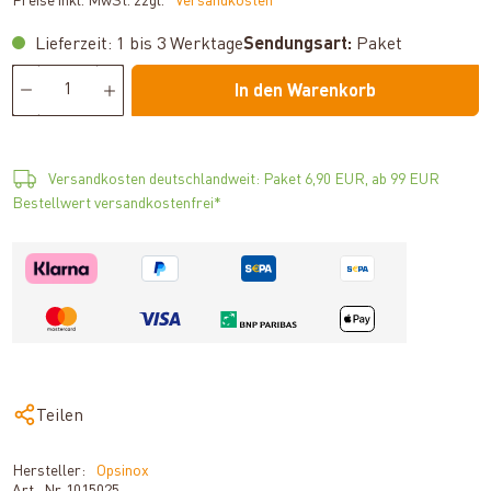
Preise inkl. MwSt. zzgl.
*Versandkosten
Lieferzeit: 1 bis 3 Werktage
Sendungsart:
Paket
In den Warenkorb
Versandkosten deutschlandweit: Paket 6,90 EUR, ab 99 EUR
Bestellwert versandkostenfrei*
Teilen
Hersteller:
Opsinox
Art.-Nr.
1015025