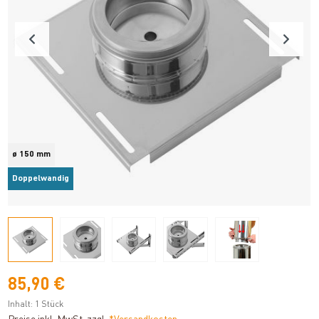
ø 150 mm
Doppelwandig
85,90 €
Inhalt:
1 Stück