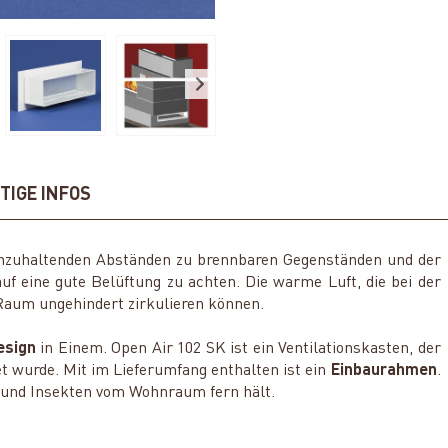
TIGE INFOS
inzuhaltenden Abständen zu brennbaren Gegenständen und der
uf eine gute Belüftung zu achten. Die warme Luft, die bei der
Raum ungehindert zirkulieren können.
esign
in Einem. Open Air 102 SK ist ein Ventilationskasten, der
et wurde. Mit im Lieferumfang enthalten ist ein
Einbaurahmen
.
z und Insekten vom Wohnraum fern hält.