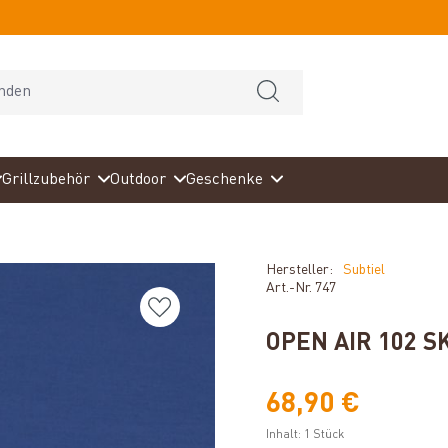
Grillzubehör
Outdoor
Geschenke
Hersteller:
Subtiel
Art.-Nr.
747
OPEN AIR 102 S
68,90 €
Inhalt:
1 Stück