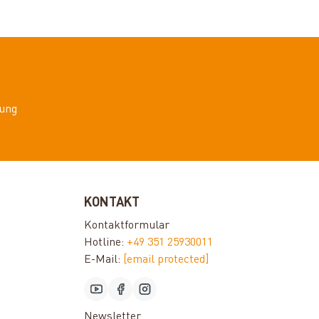
ung
KONTAKT
Kontaktformular
Hotline:
+49 351 25930011
E-Mail:
[email protected]
Newsletter