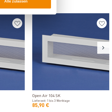
Alle zulassen
FÜR
n
Produkt ansehen
Open Air 104 SK
Lieferzeit: 1 bis 3 Werktage
85,90 €