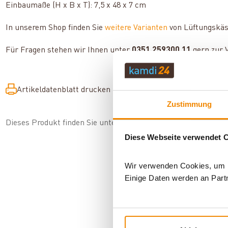
Einbaumaße (H x B x T): 7,5 x 48 x 7 cm
In unserem Shop finden Sie
weitere Varianten
von Lüftungskäs
Für Fragen stehen wir Ihnen unter
0351 259300 11
gern zur 
Artikeldatenblatt drucken
Frage zum Artikel
Zustimmung
Dieses Produkt finden Sie unter:
Kaminzubehör
|
Lüftungsgitt
Diese Webseite verwendet 
Wir verwenden Cookies, um In
Einige Daten werden an Partn