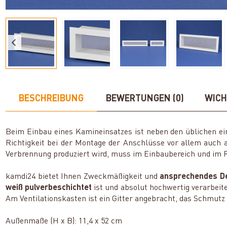
BESCHREIBUNG
BEWERTUNGEN (0)
WICH
Beim Einbau eines Kamineinsatzes ist neben den üblichen e
Richtigkeit bei der Montage der Anschlüsse vor allem auch a
Verbrennung produziert wird, muss im Einbaubereich und im 
kamdi24 bietet Ihnen Zweckmäßigkeit und
ansprechendes D
weiß pulverbeschichtet
ist und absolut hochwertig verarbeit
Am Ventilationskasten ist ein Gitter angebracht, das Schmut
Außenmaße (H x B): 11,4 x 52 cm