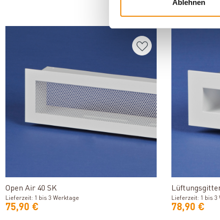
Ablehnen
AN
Produkt ansehen
Open Air 40 SK
Lüftungsgitte
Lieferzeit: 1 bis 3 Werktage
Lieferzeit: 1 bis 
75,90 €
78,90 €