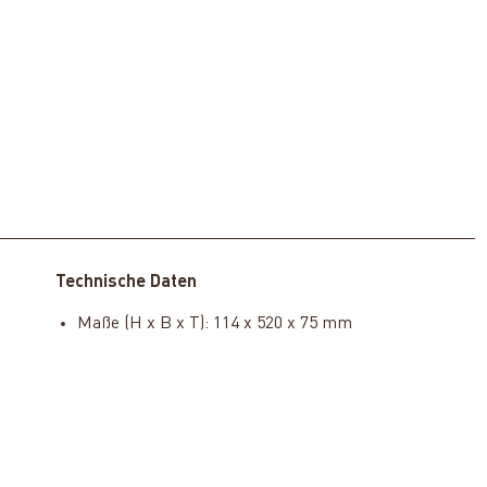
Technische Daten
Maße (H x B x T): 114 x 520 x 75 mm