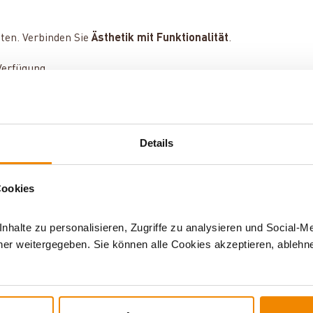
ten. Verbinden Sie
Ästhetik mit Funktionalität
.
Verfügung.
Details
er
Cookies
halte zu personalisieren, Zugriffe zu analysieren und Social-M
er weitergegeben. Sie können alle Cookies akzeptieren, ablehne