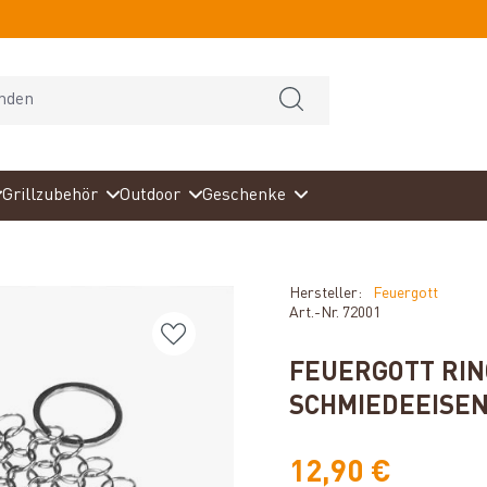
Grillzubehör
Outdoor
Geschenke
Hersteller:
Feuergott
Art.-Nr.
72001
FEUERGOTT RIN
SCHMIEDEEISE
12,90 €