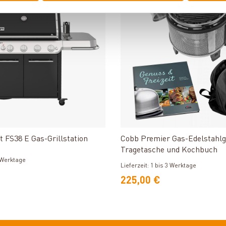
Produkt ansehen
Produkt ansehe
FS38 E Gas-Grillstation
Cobb Premier Gas-Edelstahlgri
Tragetasche und Kochbuch
3 Werktage
Lieferzeit: 1 bis 3 Werktage
225,00 €