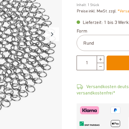
Inhalt:
1 Stück
Preise inkl. MwSt. zzgl.
*Vers
Lieferzeit: 1 bis 3 Wer
auswählen
Form
Versandkosten deuts
versandkostenfrei*