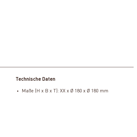
Technische Daten
Maße (H x B x T): XX x Ø 180 x Ø 180 mm