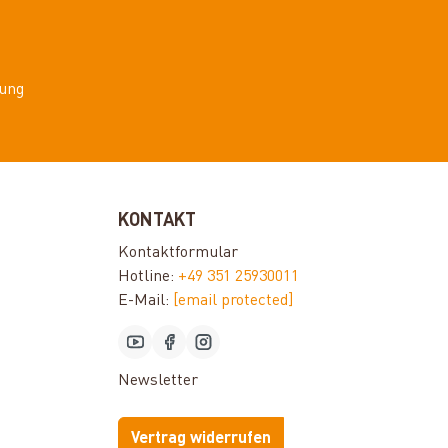
ung
KONTAKT
Kontaktformular
Hotline:
+49 351 25930011
E-Mail:
[email protected]
Newsletter
Vertrag widerrufen