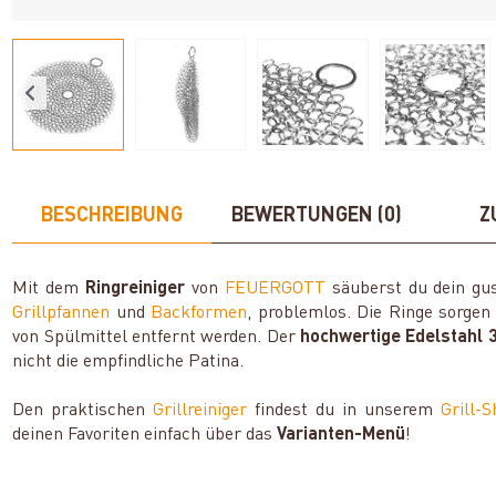
BESCHREIBUNG
BEWERTUNGEN (0)
Z
Mit dem
Ringreiniger
von
FEUERGOTT
säuberst du dein gus
Grillpfannen
und
Backformen
, problemlos. Die Ringe sorgen
von Spülmittel entfernt werden. Der
hochwertige Edelstahl 
nicht die empfindliche Patina.
Den praktischen
Grillreiniger
findest du in unserem
Grill-
deinen Favoriten einfach über das
Varianten-Menü
!