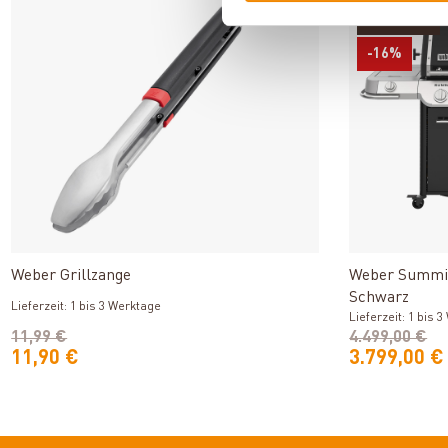
Varianten
-16%
Produkt ansehen
Weber Grillzange
Weber Summit 
Schwarz
Lieferzeit: 1 bis 3 Werktage
Lieferzeit: 1 bis 
11,99 €
4.499,00 €
11,90 €
3.799,00 €