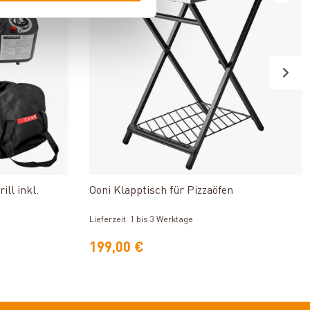
n
Produkt ansehen
ll inkl.
Ooni Klapptisch für Pizzaöfen
Lieferzeit: 1 bis 3 Werktage
199,00 €