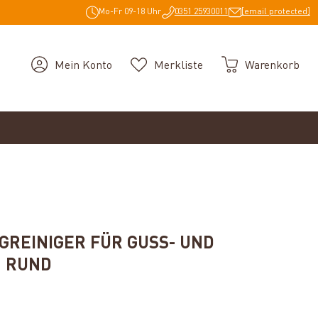
Mo-Fr 09-18 Uhr
0351 25930011
[email protected]
Mein Konto
Merkliste
Warenkorb
GREINIGER FÜR GUSS- UND
N RUND