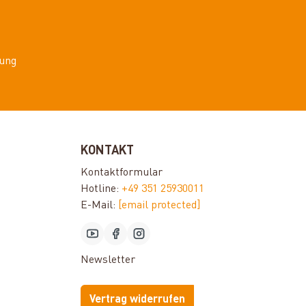
ung
KONTAKT
Kontaktformular
Hotline:
+49 351 25930011
E-Mail:
[email protected]
Newsletter
Vertrag widerrufen