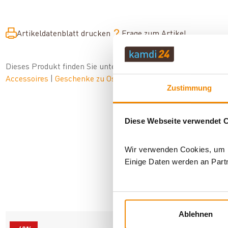
Artikeldatenblatt drucken
Frage zum Artikel
Dieses Produkt finden Sie unter:
Grillzubehör
|
Zubehör
|
Ges
Accessoires
|
Geschenke zu Ostern
Zustimmung
Diese Webseite verwendet 
Wir verwenden Cookies, um In
Einige Daten werden an Partn
AN
Ablehnen