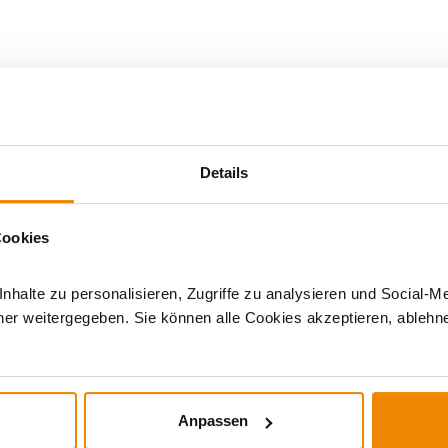
chenke
|
Grill
Details
Cookies
halte zu personalisieren, Zugriffe zu analysieren und Social-M
er weitergegeben. Sie können alle Cookies akzeptieren, ablehne
DERE INTERESSIERTEN SICH AUCH DA
Anpassen