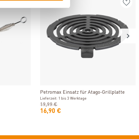
-15%
n
Produkt ansehen
Petromax Einsatz für Atago-Grillplatte
Lieferzeit: 1 bis 3 Werktage
19,99 €
16,90 €