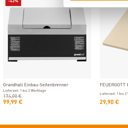
-43%
Produkt ansehen
Grandhall Einbau-Seitenbrenner
FEUERGOTT Pi
Lieferzeit: 1 bis 3 Werktage
Lieferzeit: 1 bis 
174,00 €
99,99 €
29,90 €