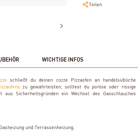
Teilen
UBEHÖR
WICHTIGE INFOS
zze
schließt du deinen cozze Pizzaofen an handelsübliche
izzaofens
zu gewährleisten, solltest du poröse oder rissige
st aus Sicherheitsgründen ein Wechsel des Gasschlauches
 Gasheizung und Terrassenheizung.