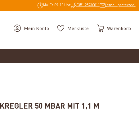
Mo-Fr 09-18 Uhr
0351 25930011
[email protected]
Mein Konto
Merkliste
Warenkorb
KREGLER 50 MBAR MIT 1,1 M