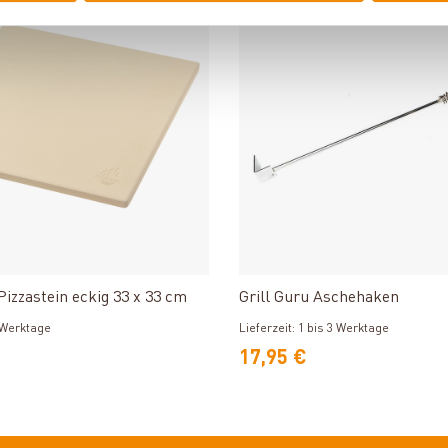
Produkt ansehen
Produkt ansehe
zzastein eckig 33 x 33 cm
Grill Guru Aschehaken
3 Werktage
Lieferzeit: 1 bis 3 Werktage
17,95 €