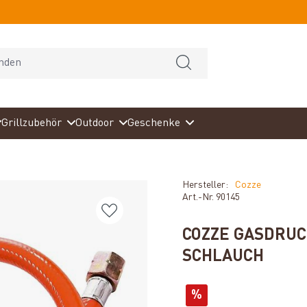
Grillzubehör
Outdoor
Geschenke
Hersteller:
Cozze
Art.-Nr.
90145
COZZE GASDRUC
SCHLAUCH
%