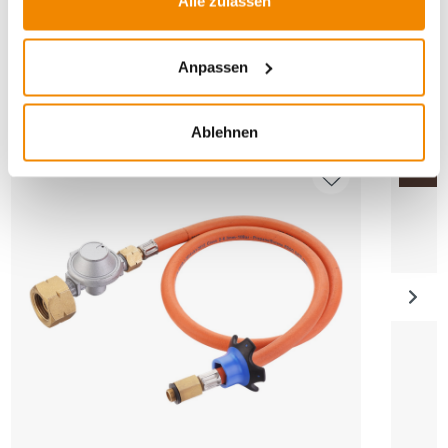
Alle zulassen
Anpassen
ANDERE INTERESSIERTEN SICH AUCH
DAFÜR
Ablehnen
Varian