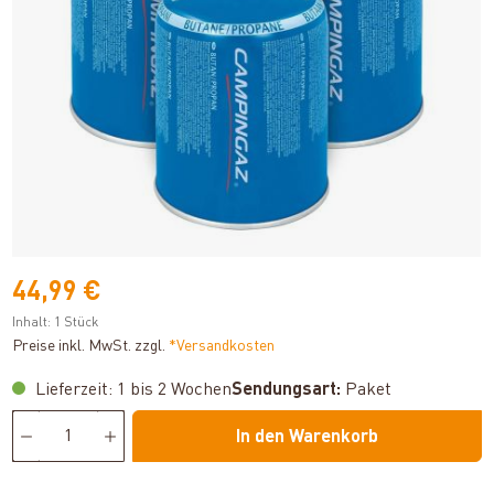
44,99 €
Inhalt:
1 Stück
Preise inkl. MwSt. zzgl.
*Versandkosten
Lieferzeit: 1 bis 2 Wochen
Sendungsart:
Paket
In den Warenkorb