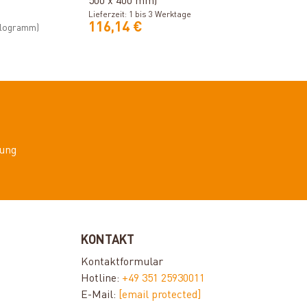
500 x 400 mm)
Lieferzeit: 1 bis 3 Werktage
116,14 €
Kilogramm)
ung
KONTAKT
Kontaktformular
Hotline:
+49 351 25930011
E-Mail:
[email protected]