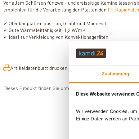
Vor allem Schürzen für zwei- und dreiseitige Kamine lassen 
empfehlen für die Verarbeitung der Platten den
FF-Rapidhaft
✓ Ofenbauplatten aus Ton, Grafit und Magnesit
✓ Gute Wärmeleitfähigkeit: 1,2 W/mK
✓ Ideal zur Verkleidung von Konvektionsgeräten
Artikeldatenblatt drucken
Frage zum Artikel
Zustimmung
Dieses Produkt finden Sie unter:
Kaminzubehör
|
Kaminverkle
Diese Webseite verwendet 
Wir verwenden Cookies, um In
Einige Daten werden an Partn