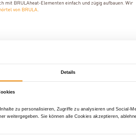
sich mit BRULAheat-Elementen einfach und zügig aufbauen. Wir
mörtel von BRULA
.
Details
idung
Cookies
halte zu personalisieren, Zugriffe zu analysieren und Social-M
er weitergegeben. Sie können alle Cookies akzeptieren, ablehne