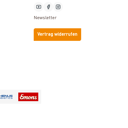
Newsletter
Vertrag widerrufen