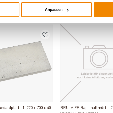
Anpassen
DERE INTERESSIERTEN SICH AUCH DA
Produkt ansehen
Produkt ansehe
dardplatte 1 (220 x 700 x 40
BRULA FF-Rapidhaftmörtel 2