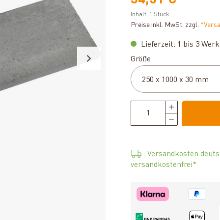
34,51 €
Inhalt:
1 Stück
Preise inkl. MwSt. zzgl.
*Vers
Lieferzeit: 1 bis 3 Wer
auswählen
Größe
Versandkosten deuts
versandkostenfrei*