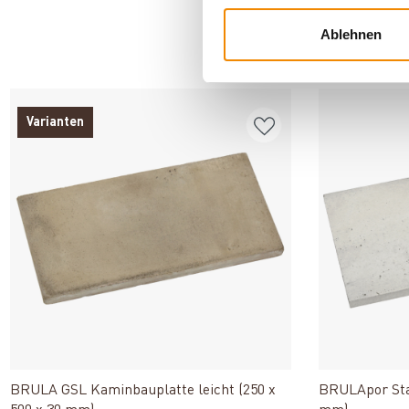
Ablehnen
AN
Varianten
Produkt ansehen
BRULA GSL Kaminbauplatte leicht (250 x
BRULApor Stan