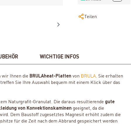
Teilen
UBEHÖR
WICHTIGE INFOS
 wir Ihnen die
BRULAheat-Platten
von
BRULA
. Sie erhalten
treffen Sie Ihre Auswahl bequem mit einem Klick über das
m Naturgrafit-Granulat. Die daraus resultierende
gute
kleidung von Konvektionskaminen
geeignet, da die
wird. Dem Baustoff zugesetztes Magnesit erhöht zudem die
ngshitze für die Zeit nach dem Abbrand gespeichert werden