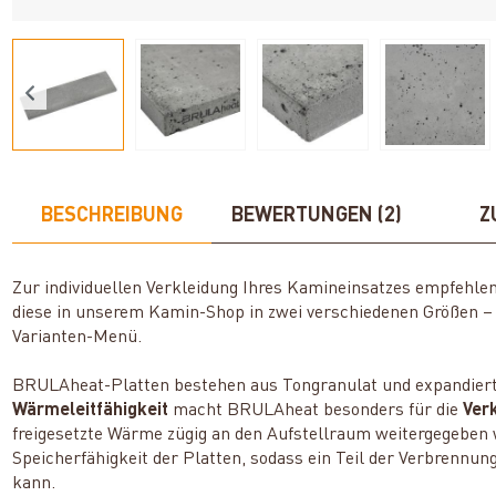
BESCHREIBUNG
BEWERTUNGEN (2)
Z
Zur individuellen Verkleidung Ihres Kamineinsatzes empfehlen
diese in unserem Kamin-Shop in zwei verschiedenen Größen – 
Varianten-Menü.
BRULAheat-Platten bestehen aus Tongranulat und expandierte
Wärmeleitfähigkeit
macht BRULAheat besonders für die
Ver
freigesetzte Wärme zügig an den Aufstellraum weitergegeben 
Speicherfähigkeit der Platten, sodass ein Teil der Verbrennu
kann.