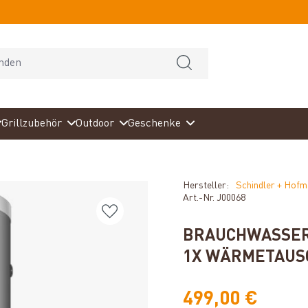
Grillzubehör
Outdoor
Geschenke
Hersteller:
Schindler + Hof
Art.-Nr.
J00068
BRAUCHWASSERS
1X WÄRMETAUS
499,00 €