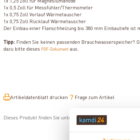
1x 1,25 Zoll für Magnesiumanode
1x 0,5 Zoll für Messfühler/Thermometer
1x 0,75 Zoll Vorlauf Wärmetauscher
1x 0,75 Zoll Rücklauf Wärmetauscher
Der Einbau einer Flanschheizung bis 380 mm Einbautiefe ist 
Tipp:
Finden Sie keinen passenden Brauchwasserspeicher? Gern
dazu bitte dieses
aus.
PDF-Dokument
Artikeldatenblatt drucken
Frage zum Artikel
Dieses Produkt finden Sie unter:
Heiztechnik
|
Brauchwassers