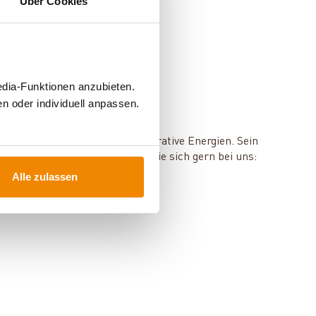
Über Cookies
edia-Funktionen anzubieten.
n oder individuell anpassen.
mie, Speichertechnik und regenerative Energien. Sein
en und Services? Dann melden Sie sich gern bei uns:
Alle zulassen