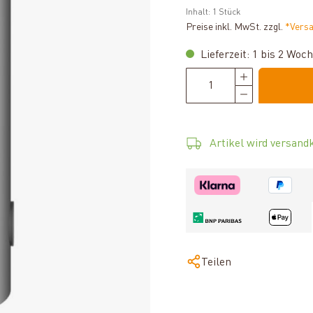
Inhalt:
1 Stück
Preise inkl. MwSt. zzgl.
*Vers
Lieferzeit: 1 bis 2 Woc
Artikel wird versandk
Teilen