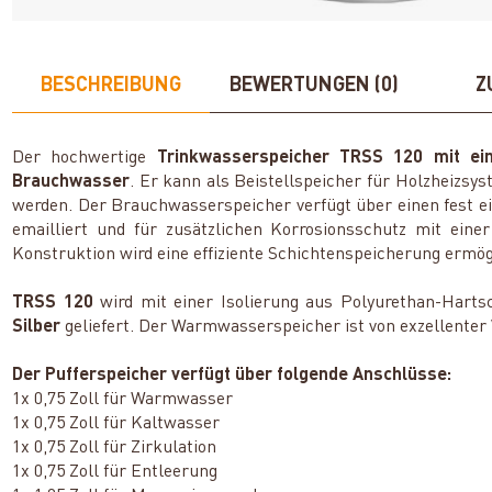
BESCHREIBUNG
BEWERTUNGEN (0)
Z
Der hochwertige
Trinkwasserspeicher TRSS 120 mit e
Brauchwasser
. Er kann als Beistellspeicher für Holzheizs
werden. Der Brauchwasserspeicher verfügt über einen fest e
emailliert und für zusätzlichen Korrosionsschutz mit ein
Konstruktion wird eine effiziente Schichtenspeicherung ermög
TRSS 120
wird mit einer Isolierung aus Polyurethan-Hart
Silber
geliefert. Der Warmwasserspeicher ist von exzellenter
Der Pufferspeicher verfügt über folgende Anschlüsse:
1x 0,75 Zoll für Warmwasser
1x 0,75 Zoll für Kaltwasser
1x 0,75 Zoll für Zirkulation
1x 0,75 Zoll für Entleerung