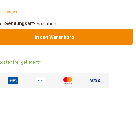
andkosten
hen
Sendungsart:
Spedition
In den Warenkorb
ostenfrei geliefert*