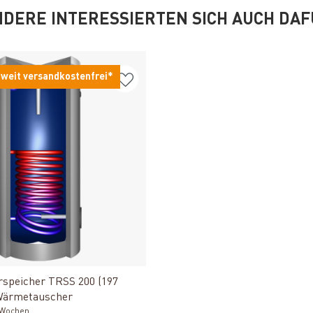
DERE INTERESSIERTEN SICH AUCH DA
weit versandkostenfrei*
Produkt ansehen
speicher TRSS 200 (197
 Wärmetauscher
2 Wochen