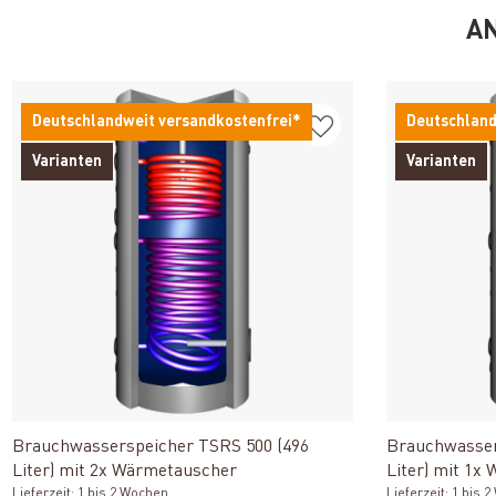
AN
Deutschlandweit versandkostenfrei*
Deutschland
Varianten
Varianten
Produkt ansehen
Brauchwasserspeicher TSRS 500 (496
Brauchwasser
Liter) mit 2x Wärmetauscher
Liter) mit 1x
Lieferzeit: 1 bis 2 Wochen
Lieferzeit: 1 bis 