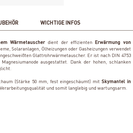
UBEHÖR
WICHTIGE INFOS
inem Wärmetauscher
dient der effizienten
Erwärmung von
ysteme, Solaranlagen, Ölheizungen oder Gasheizungen verwendet
ingeschweißten Glattrohrwärmetauscher. Er ist nach DIN 4753
er Magnesiumanode ausgestattet. Dank der hohen, schlanken
licht.
schaum (Stärke 50 mm, fest eingeschäumt) mit
Skymantel in
 Verarbeitungsqualität und somit langlebig und wartungsarm.