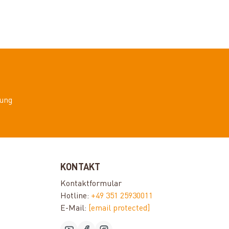
ung
KONTAKT
Kontaktformular
Hotline:
+49 351 25930011
E-Mail:
[email protected]